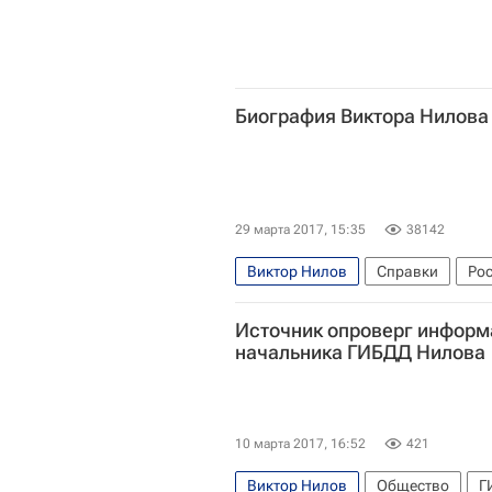
Биография Виктора Нилова
29 марта 2017, 15:35
38142
Виктор Нилов
Справки
Ро
Источник опроверг информ
начальника ГИБДД Нилова
10 марта 2017, 16:52
421
Виктор Нилов
Общество
Г