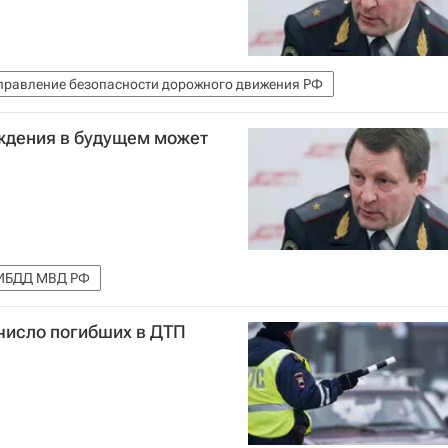
правление безопасности дорожного движения РФ
ждения в будущем может
ИБДД МВД РФ
 число погибших в ДТП