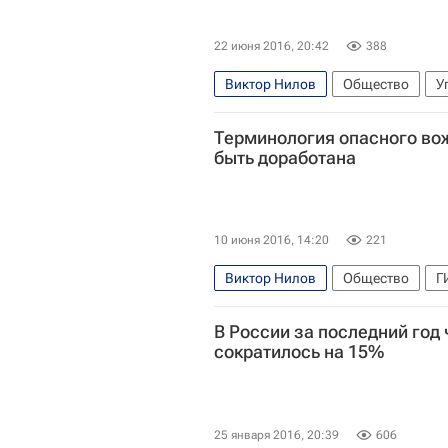
22 июня 2016, 20:42
388
Виктор Нилов
Общество
У
Терминология опасного во
быть доработана
10 июня 2016, 14:20
221
Виктор Нилов
Общество
Г
В России за последний год
сократилось на 15%
25 января 2016, 20:39
606