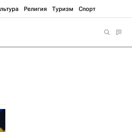
льтура
Религия
Туризм
Спорт