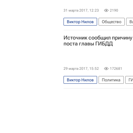
31 марта 2017, 12:23
2190
Виктор Нилов
Общество
В
Источник сообщил причину
поста главы ГИБДД
29 марта 2017, 15:52
172681
Виктор Нилов
Политика
Г