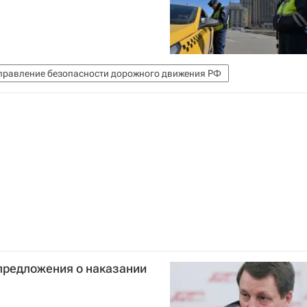
правление безопасности дорожного движения РФ
предложения о наказании