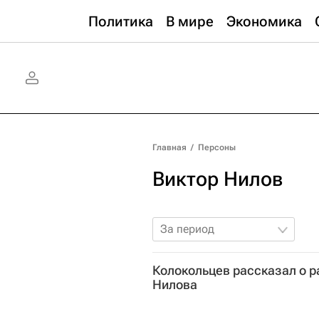
Политика
В мире
Экономика
Главная
/
Персоны
Виктор Нилов
За период
Колокольцев рассказал о р
Нилова