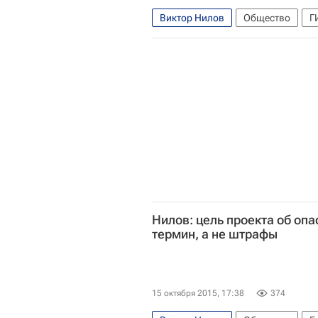
Виктор Нилов
Общество
Г
Нилов: цель проекта об опа
термин, а не штрафы
15 октября 2015, 17:38
374