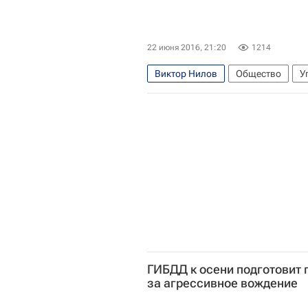
22 июня 2016, 21:20
1214
Виктор Нилов
Общество
У
ГИБДД к осени подготовит 
за агрессивное вождение