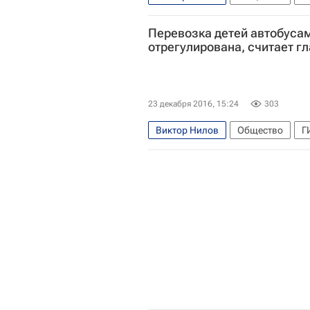
Перевозка детей автобуса
отрегулирована, считает г
23 декабря 2016, 15:24
303
Виктор Нилов
Общество
Г