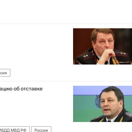
ссия
ацию об отставке
ИБДД МВД РФ
Россия