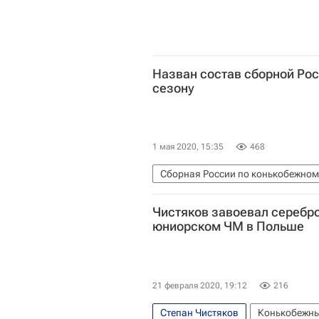
Назван состав сборной Рос
сезону
1 мая 2020, 15:35
468
Сборная России по конькобежном
Чистяков завоевал серебро
юниорском ЧМ в Польше
21 февраля 2020, 19:12
216
Степан Чистяков
Конькобежны