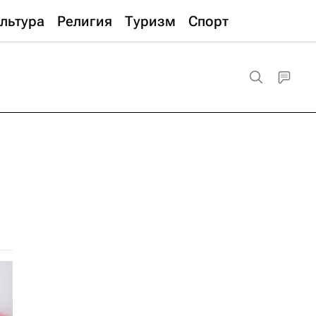
льтура
Религия
Туризм
Спорт