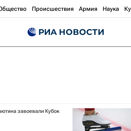
Общество
Происшествия
Армия
Наука
Ку
аютина завоевали Кубок