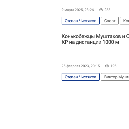
9 марта 2025, 23:26
255
Степан Чистяков
Спорт
Ко
Виктор Муштаков
Конькобежцы Муштаков и 
КР на дистанции 1000 м
25 февраля 2023, 20:15
195
Степан Чистяков
Виктор Мушт