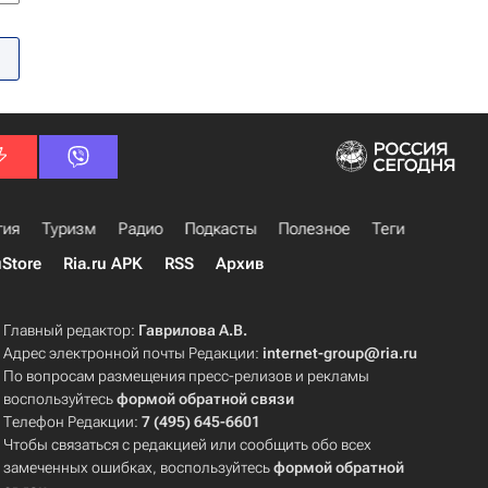
гия
Туризм
Радио
Подкасты
Полезное
Теги
uStore
Ria.ru APK
RSS
Архив
Главный редактор:
Гаврилова А.В.
Адрес электронной почты Редакции:
internet-group@ria.ru
По вопросам размещения пресс-релизов и рекламы
воспользуйтесь
формой обратной связи
Телефон Редакции:
7 (495) 645-6601
Чтобы связаться с редакцией или сообщить обо всех
замеченных ошибках, воспользуйтесь
формой обратной