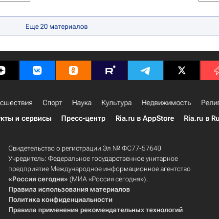
у спорту среди юниоров
Еще
20
материалов
сшествия
Спорт
Наука
Культура
Недвижимость
Рели
кты и сервисы
Пресс-центр
Ria.ru в AppStore
Ria.ru в R
Свидетельство о регистрации Эл № ФС77-57640
Учредитель: Федеральное государственное унитарное
предприятие Международное информационное агентство
«Россия сегодня»
(МИА «Россия сегодня»).
Правила использования материалов
Политика конфиденциальности
Правила применения рекомендательных технологий