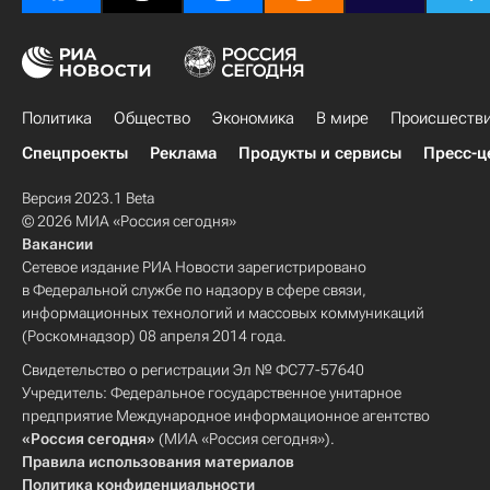
Политика
Общество
Экономика
В мире
Происшеств
Спецпроекты
Реклама
Продукты и сервисы
Пресс-ц
Версия 2023.1 Beta
© 2026 МИА «Россия сегодня»
Вакансии
Сетевое издание РИА Новости зарегистрировано
в Федеральной службе по надзору в сфере связи,
информационных технологий и массовых коммуникаций
(Роскомнадзор) 08 апреля 2014 года.
Свидетельство о регистрации Эл № ФС77-57640
Учредитель: Федеральное государственное унитарное
предприятие Международное информационное агентство
«Россия сегодня»
(МИА «Россия сегодня»).
Правила использования материалов
Политика конфиденциальности