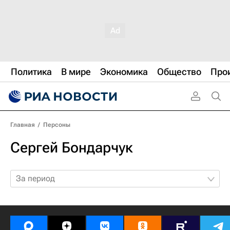
Политика
В мире
Экономика
Общество
Про
Главная
/
Персоны
Сергей Бондарчук
За период