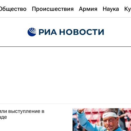
Общество
Происшествия
Армия
Наука
Ку
или выступление в
аде