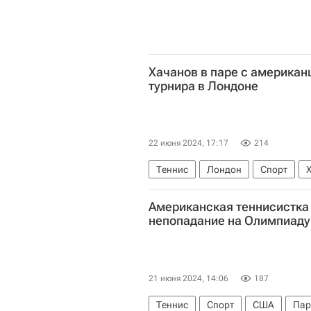
Хачанов в паре с америка
турнира в Лондоне
22 июня 2024, 17:17
214
Теннис
Лондон
Спорт
Мате Павич
Американская теннисистка
непопадание на Олимпиаду
21 июня 2024, 14:06
187
Теннис
Спорт
США
Пар