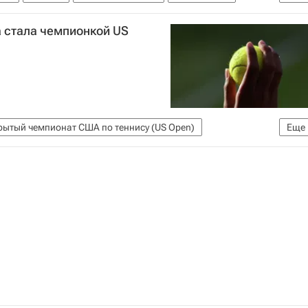
2024
 стала чемпионкой US
рытый чемпионат США по теннису (US Open)
Еще