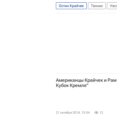
Остин Крайчек
Теннис
Уэс
Американцы Крайчек и Рам 
Кубок Кремля"
21 октября 2018, 15:54
12