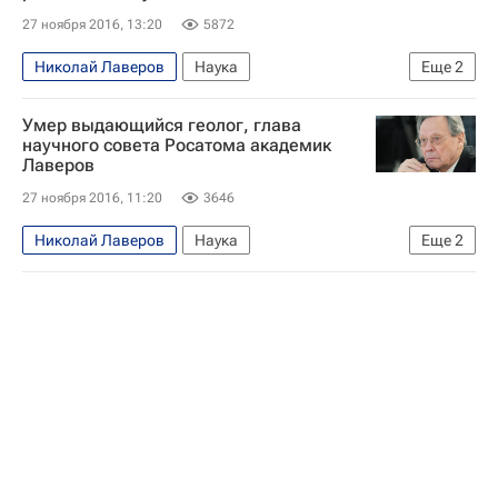
27 ноября 2016, 13:20
5872
Николай Лаверов
Наука
Еще
2
Владимир Фортов
Россия
Умер выдающийся геолог, глава
научного совета Росатома академик
Лаверов
27 ноября 2016, 11:20
3646
Николай Лаверов
Наука
Еще
2
Государственная корпорация по атомной энергии "Росатом"
Россия