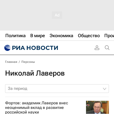
Политика
В мире
Экономика
Общество
Про
Главная
/
Персоны
Николай Лаверов
За период
Фортов: академик Лаверов внес
неоценимый вклад в развитие
российской науки