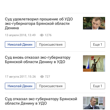
Уголовное дело Сергея Фургала
Суд удовлетворил прошение об УДО
экс-губернатора Брянской области
Денина
13 апреля 2018, 13:49
1276
Николай Денин
Происшествия
Еще
1
Брянская область
Суд вновь отказал экс-губернатору
Брянской области Денину в УДО
17 августа 2017, 15:26
727
Николай Денин
Происшествия
Еще
1
Брянская область
Суд отказал экс-губернатору Брянской
области Денину в УДО