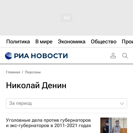
Политика
В мире
Экономика
Общество
Про
Главная
/
Персоны
Николай Денин
За период
Уголовные дела против губернаторов
и экс-губернаторов в 2011-2021 годах