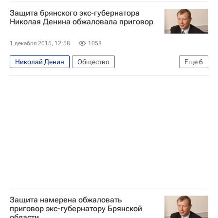
Защита брянского экс-губернатора
Николая Денина обжаловала приговор
1 декабря 2015, 12:58
1058
Николай Денин
Общество
Еще
6
Брянская область
Брянск
Европа
Центральный ФО
Весь мир
Россия
Защита намерена обжаловать
приговор экс-губернатору Брянской
области