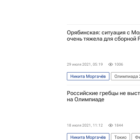
Орябинская: ситуация с М
очень тяжела для сборной 
29 июля 2021, 05:19
1006
Никита Моргачёв
Олимпиада 
Академическая гребля
Российские гребцы не выст
на Олимпиаде
18 июля 2021, 11:12
1844
Никита Моргачёв
Токио
Фе