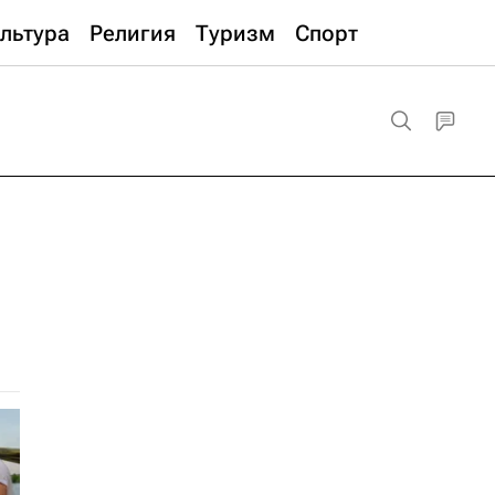
льтура
Религия
Туризм
Спорт