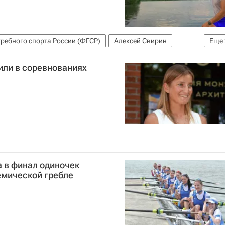
ребного спорта России (ФГСР)
Алексей Свирин
Еще
или в соревнованиях
 в финал одиночек
демической гребле