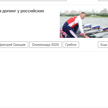
а 2020
а допинг у российских
Дмитрий Свищев
Олимпиада 2020
Гребля
Еще