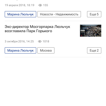
19 апреля 2018, 18:19
155
Марина Люльчук
Новости - Недвижимость
Еще
5
Москва
Парк имени Горького
Экс-директор Мосгорпарка Люльчук
Парк развлечений
Городская среда
возглавила Парк Горького
Россия
3 октября 2016, 14:25
1018
Марина Люльчук
Москва
Еще
2
Парк культуры имени Горького
Мосгорпарк