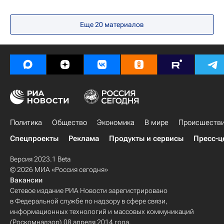
Еще
20
материалов
Политика
Общество
Экономика
В мире
Происшеств
Спецпроекты
Реклама
Продукты и сервисы
Пресс-ц
Версия 2023.1 Beta
© 2026 МИА «Россия сегодня»
Вакансии
Сетевое издание РИА Новости зарегистрировано
в Федеральной службе по надзору в сфере связи,
информационных технологий и массовых коммуникаций
(Роскомнадзор) 08 апреля 2014 года.