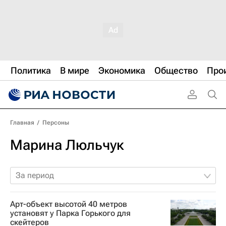
Политика
В мире
Экономика
Общество
Про
Главная
/
Персоны
Марина Люльчук
За период
Арт-объект высотой 40 метров
установят у Парка Горького для
скейтеров