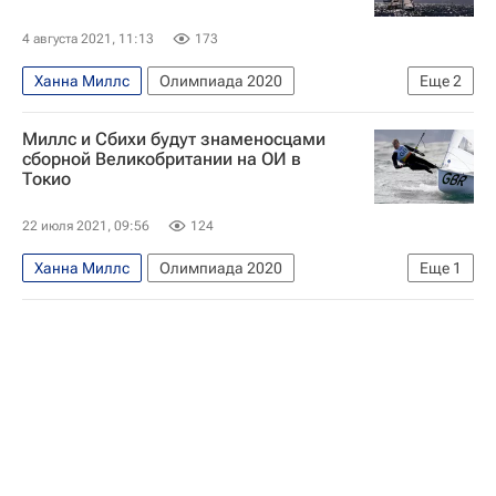
4 августа 2021, 11:13
173
Ханна Миллс
Олимпиада 2020
Еще
2
Олимпийские игры
Парусный спорт
Миллс и Сбихи будут знаменосцами
сборной Великобритании на ОИ в
Токио
22 июля 2021, 09:56
124
Ханна Миллс
Олимпиада 2020
Еще
1
Олимпийские игры