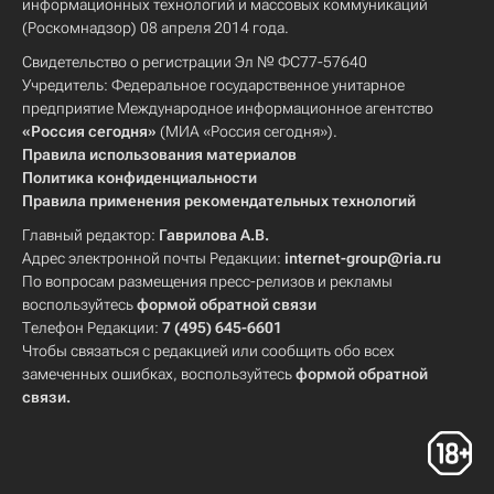
информационных технологий и массовых коммуникаций
(Роскомнадзор) 08 апреля 2014 года.
Свидетельство о регистрации Эл № ФС77-57640
Учредитель: Федеральное государственное унитарное
предприятие Международное информационное агентство
«Россия сегодня»
(МИА «Россия сегодня»).
Правила использования материалов
Политика конфиденциальности
Правила применения рекомендательных технологий
Главный редактор:
Гаврилова А.В.
Адрес электронной почты Редакции:
internet-group@ria.ru
По вопросам размещения пресс-релизов и рекламы
воспользуйтесь
формой обратной связи
Телефон Редакции:
7 (495) 645-6601
Чтобы связаться с редакцией или сообщить обо всех
замеченных ошибках, воспользуйтесь
формой обратной
связи
.