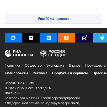
Еще
20
материалов
Политика
Общество
Экономика
В мире
Происшеств
Спецпроекты
Реклама
Продукты и сервисы
Пресс-ц
Версия 2023.1 Beta
© 2026 МИА «Россия сегодня»
Вакансии
Сетевое издание РИА Новости зарегистрировано
в Федеральной службе по надзору в сфере связи,