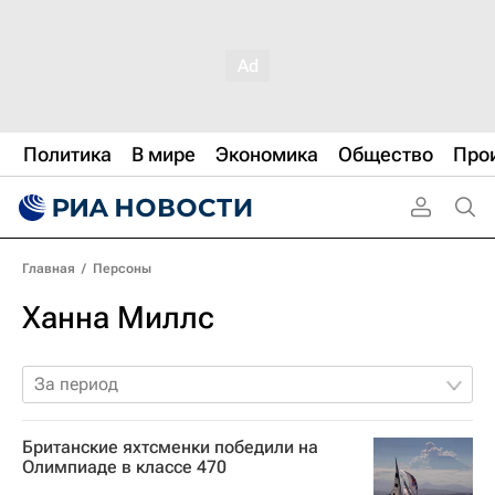
Политика
В мире
Экономика
Общество
Про
Главная
/
Персоны
Ханна Миллс
За период
Британские яхтсменки победили на
Олимпиаде в классе 470