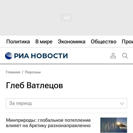
Политика
В мире
Экономика
Общество
Про
Главная
/
Персоны
Глеб Ватлецов
За период
Минприроды: глобальное потепление
влияет на Арктику разнонаправленно