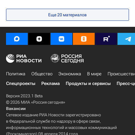
Еще
20
материалов
Политика
Общество
Экономика
В мире
Происшеств
Спецпроекты
Реклама
Продукты и сервисы
Пресс-ц
Версия 2023.1 Beta
© 2026 МИА «Россия сегодня»
Вакансии
Сетевое издание РИА Новости зарегистрировано
в Федеральной службе по надзору в сфере связи,
информационных технологий и массовых коммуникаций
(Роскомнадзор) 08 апреля 2014 года.