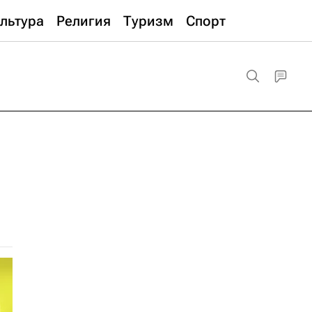
льтура
Религия
Туризм
Спорт