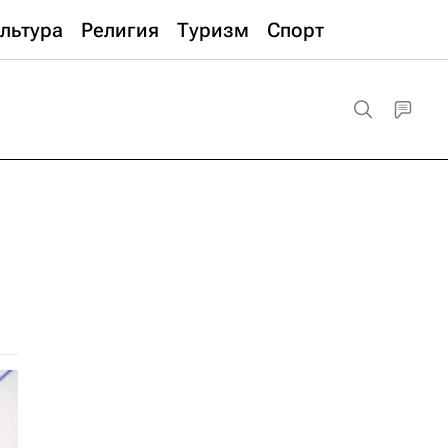
льтура
Религия
Туризм
Спорт