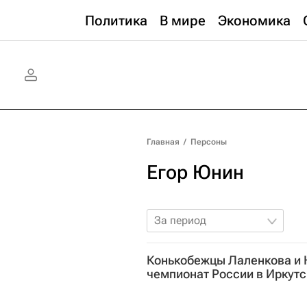
Политика
В мире
Экономика
Главная
/
Персоны
Егор Юнин
За период
Конькобежцы Лаленкова и
чемпионат России в Иркутс