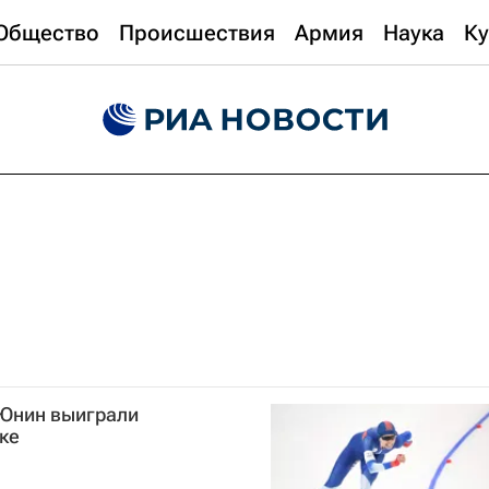
Общество
Происшествия
Армия
Наука
Ку
 Юнин выиграли
ке