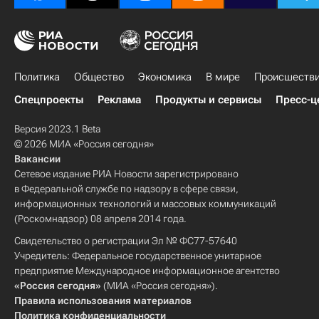
Политика
Общество
Экономика
В мире
Происшеств
Спецпроекты
Реклама
Продукты и сервисы
Пресс-ц
Версия 2023.1 Beta
© 2026 МИА «Россия сегодня»
Вакансии
Сетевое издание РИА Новости зарегистрировано
в Федеральной службе по надзору в сфере связи,
информационных технологий и массовых коммуникаций
(Роскомнадзор) 08 апреля 2014 года.
Свидетельство о регистрации Эл № ФС77-57640
Учредитель: Федеральное государственное унитарное
предприятие Международное информационное агентство
«Россия сегодня»
(МИА «Россия сегодня»).
Правила использования материалов
Политика конфиденциальности