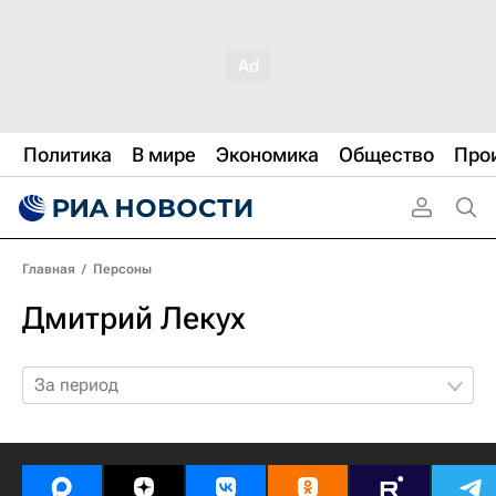
Политика
В мире
Экономика
Общество
Про
Главная
/
Персоны
Дмитрий Лекух
За период