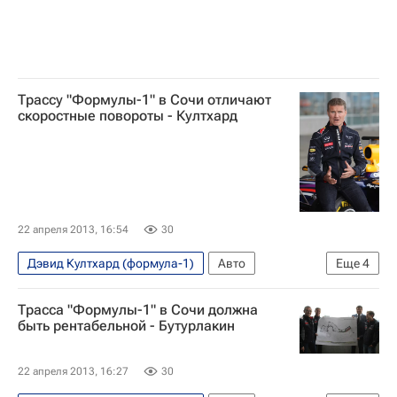
Трассу "Формулы-1" в Сочи отличают
скоростные повороты - Култхард
22 апреля 2013, 16:54
30
Дэвид Култхард (формула-1)
Авто
Еще
4
Экономика
Трасса "Формулы-1" в Сочи должна
Мультимедийный спортивный пакет
быть рентабельной - Бутурлакин
Формула-1
Себастьян Феттель
22 апреля 2013, 16:27
30