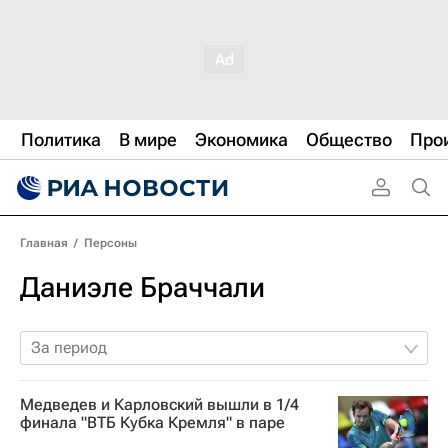
Политика
В мире
Экономика
Общество
Про
Главная
/
Персоны
Даниэле Браччали
За период
Медведев и Карловский вышли в 1/4
финала "ВТБ Кубка Кремля" в паре