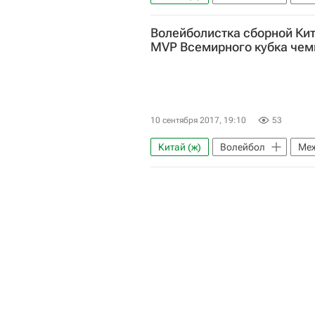
Волейболистка сборной Кит
MVP Всемирного кубка чем
10 сентября 2017, 19:10
53
Китай (ж)
Волейбол
Меж
Всемирный Кубок чемпионов по в