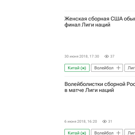
Женская сборная США обыг
финал Лиги наций
30 июня 2018, 17:30
37
Китай (ж)
Волейбол
Лиг
Волейболистки сборной Ро
в матче Лиги наций
6 июня 2018, 16:20
31
Китай (ж)
Волейбол
Лиг