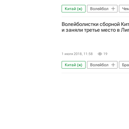
Китай (ж)
Волейбол
Чем
Волейболистки сборной Ки
и заняли третье место в Ли
1 июля 2018, 11:58
19
Китай (ж)
Волейбол
Бра