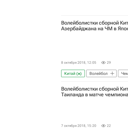
Волейболистки сборной Ки
Азербайджана на ЧМ в Япо
8 октября 2018, 12:05
29
Китай (ж)
Волейбол
Чем
Волейболистки сборной Ки
Таиланда в матче чемпион
7 октября 2018, 15:20
22