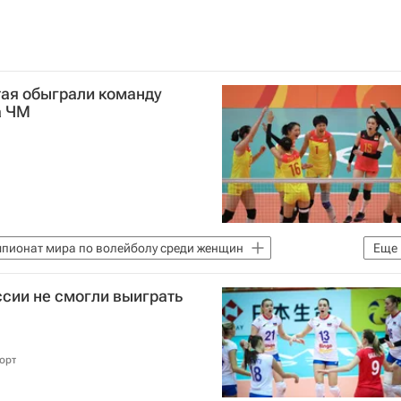
тая обыграли команду
а ЧМ
пионат мира по волейболу среди женщин
Еще
сии не смогли выиграть
орт