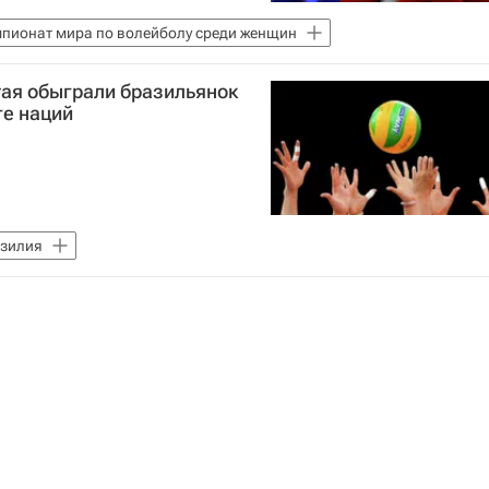
пионат мира по волейболу среди женщин
тая обыграли бразильянок
ге наций
зилия