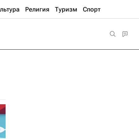
льтура
Религия
Туризм
Спорт