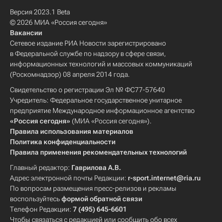
Версия 2023.1 Beta
© 2026 МИА «Россия сегодня»
Вакансии
Сетевое издание РИА Новости зарегистрировано
в Федеральной службе по надзору в сфере связи,
информационных технологий и массовых коммуникаций
(Роскомнадзор) 08 апреля 2014 года.
Свидетельство о регистрации Эл № ФС77-57640
Учредитель: Федеральное государственное унитарное
предприятие Международное информационное агентство
«Россия сегодня»
(МИА «Россия сегодня»).
Правила использования материалов
Политика конфиденциальности
Правила применения рекомендательных технологий
Главный редактор:
Гаврилова А.В.
Адрес электронной почты Редакции:
r-sport.internet@ria.ru
По вопросам размещения пресс-релизов и рекламы
воспользуйтесь
формой обратной связи
Телефон Редакции:
7 (495) 645-6601
Чтобы связаться с редакцией или сообщить обо всех