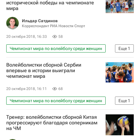
исторической победы на чемпионате
мира
Ильдар Сатдинов
Корреспондент РИА Новости Спорт
20 октября 2018, 16:33
58
Чемпионат мира по волейболу среди женщин
Еще
1
Волейбол
Волейболистки сборной Сербии
впервые в истории выиграли
чемпионат мира
20 октября 2018, 16:11
68
Чемпионат мира по волейболу среди женщин
Еще
1
Волейбол
Тренер: волейболистки сборной Китая
прогрессируют благодаря соперникам
на ЧМ