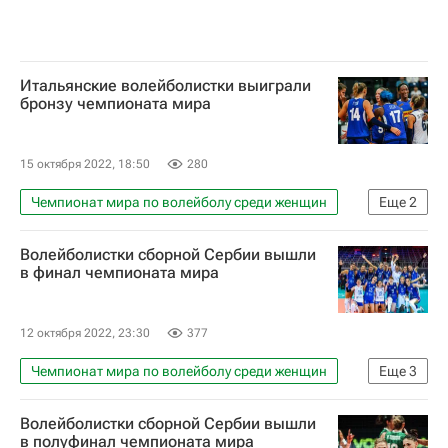
Итальянские волейболистки выиграли
бронзу чемпионата мира
15 октября 2022, 18:50
280
Чемпионат мира по волейболу среди женщин
Еще
2
Волейбол
Волейболистки сборной Сербии вышли
Международная федерация волейбола (FIVB)
в финал чемпионата мира
12 октября 2022, 23:30
377
Чемпионат мира по волейболу среди женщин
Еще
3
Волейбол
Волейболистки сборной Сербии вышли
Международная федерация волейбола (FIVB)
в полуфинал чемпионата мира