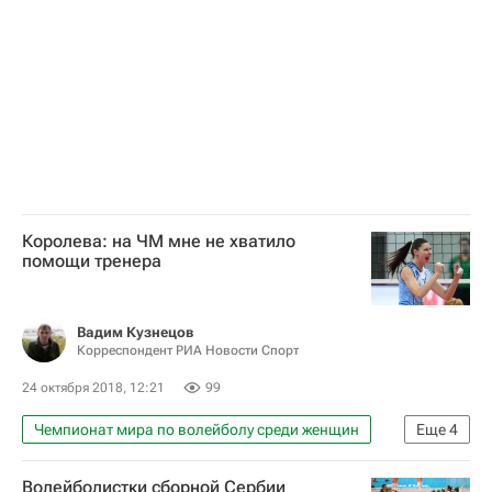
Королева: на ЧМ мне не хватило
помощи тренера
Вадим Кузнецов
Корреспондент РИА Новости Спорт
24 октября 2018, 12:21
99
Чемпионат мира по волейболу среди женщин
Еще
4
Волейбол
Вадим Панков
Волейболистки сборной Сербии