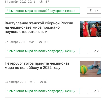
11 октября 2022, 20:16
187
Чемпионат мира по волейболу среди женщин
Еще
4
Волейбол
Италия
США
Выступление женской сборной России
Международная федерация волейбола (FIVB)
на чемпионате мира признано
неудовлетворительным
27 ноября 2018, 16:34
152
Чемпионат мира по волейболу среди женщин
Еще
2
Волейбол
Россия (ж)
Петербург готов принять чемпионат
мира по волейболу в 2022 году
25 октября 2018, 16:10
83
Чемпионат мира по волейболу среди женщин
Еще
3
Волейбол
Павел Колобков
Чемпионат мира по волейболу