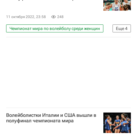
Сербия
11 октября 2022, 23:58
248
Чемпионат мира по волейболу среди женщин
Еще
4
Волейбол
Международная федерация волейбола (FIVB)
Сербия
Польша
Волейболистки Италии и США вышли в
полуфинал чемпионата мира