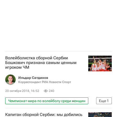
Волейболистка сборной Сербии
Бошкович признана самым ценным
игроком ЧМ
Ильдар Сатдинов
Корреспондент РИА Новости Спорт
20 октября 2018, 16:52
240
Чемпионат мира по волейболу среди женщин
Еще
1
Волейбол
Капитан сборной Сербии: мы добились