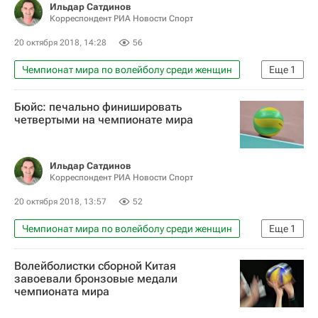
Ильдар Сатдинов
Корреспондент РИА Новости Спорт
20 октября 2018, 14:28
56
Чемпионат мира по волейболу среди женщин
Еще
1
Волейбол
Бюйс: печально финишировать
четвертыми на чемпионате мира
Ильдар Сатдинов
Корреспондент РИА Новости Спорт
20 октября 2018, 13:57
52
Чемпионат мира по волейболу среди женщин
Еще
1
Волейбол
Волейболистки сборной Китая
завоевали бронзовые медали
чемпионата мира