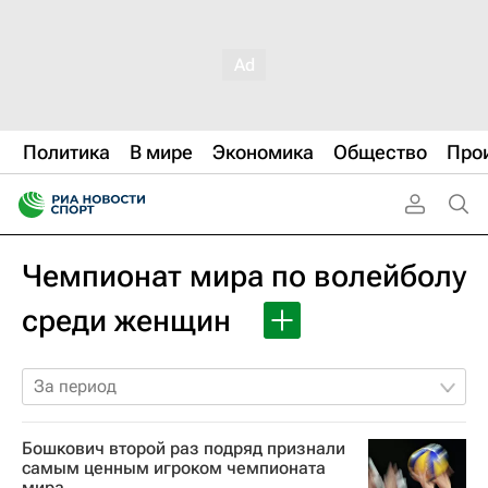
Политика
В мире
Экономика
Общество
Про
Чемпионат мира по волейболу
среди женщин
За период
Бошкович второй раз подряд признали
самым ценным игроком чемпионата
мира