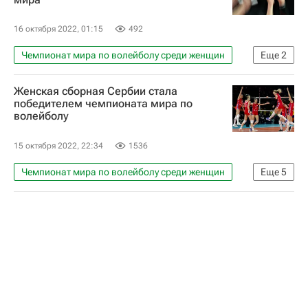
16 октября 2022, 01:15
492
Чемпионат мира по волейболу среди женщин
Еще
2
Бранко Бошкович
Волейбол
Женская сборная Сербии стала
победителем чемпионата мира по
волейболу
15 октября 2022, 22:34
1536
Чемпионат мира по волейболу среди женщин
Еще
5
Волейбол
Сербия
Бразилия
Международная федерация волейбола (FIVB)
Спорт