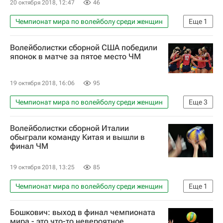
20 октября 2018, 12:47
46
Чемпионат мира по волейболу среди женщин
Еще
1
Волейбол
Волейболистки сборной США победили
японок в матче за пятое место ЧМ
19 октября 2018, 16:06
95
Чемпионат мира по волейболу среди женщин
Еще
3
Волейбол
Япония (ж)
США (ж)
Волейболистки сборной Италии
обыграли команду Китая и вышли в
финал ЧМ
19 октября 2018, 13:25
85
Чемпионат мира по волейболу среди женщин
Еще
1
Волейбол
Бошкович: выход в финал чемпионата
мира - это что-то невероятное