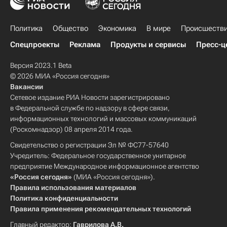
Политика
Общество
Экономика
В мире
Происшеств
Спецпроекты
Реклама
Продукты и сервисы
Пресс-ц
Версия 2023.1 Beta
© 2026 МИА «Россия сегодня»
Вакансии
Сетевое издание РИА Новости зарегистрировано
в Федеральной службе по надзору в сфере связи,
информационных технологий и массовых коммуникаций
(Роскомнадзор) 08 апреля 2014 года.
Свидетельство о регистрации Эл № ФС77-57640
Учредитель: Федеральное государственное унитарное
предприятие Международное информационное агентство
«Россия сегодня»
(МИА «Россия сегодня»).
Правила использования материалов
Политика конфиденциальности
Правила применения рекомендательных технологий
Главный редактор:
Гаврилова А.В.