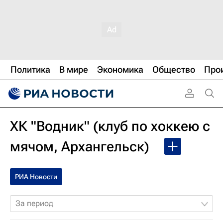
Политика
В мире
Экономика
Общество
Про
ХК "Водник" (клуб по хоккею с
мячом, Архангельск)
РИА Новости
За период