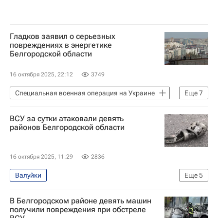
Гладков заявил о серьезных
повреждениях в энергетике
Белгородской области
16 октября 2025, 22:12
3749
Специальная военная операция на Украине
Еще
7
Белгородская область
Украина
ВСУ за сутки атаковали девять
Белгород
Вячеслав Гладков
районов Белгородской области
Валентин Демидов
Вооруженные силы Украины
16 октября 2025, 11:29
2836
Происшествия
Валуйки
Еще
5
Специальная военная операция на Украине
В Белгородском районе девять машин
Происшествия
Белгородская область
получили повреждения при обстреле