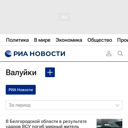
Политика
В мире
Экономика
Общество
Про
Валуйки
РИА Новости
За период
В Белгородской области в результате
ударов ВСУ погиб мирный житель