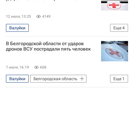
12 июля, 13:25
4149
Валуйки
Еще
4
Специальная военная операция на Украине
В Белгородской области от ударов
Белгородская область
дронов ВСУ пострадали пять человек
Вооруженные силы Украины
Красный Октябрь (Донецкая область)
7 июля, 16:19
608
Валуйки
Белгородская область
Еще
1
Происшествия