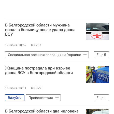
В Белгородской области мужчина
попал в больницу после удара дрона
ВСУ
17 июня, 10:52
287
Специальная военная операция на Украине
Еще
5
Происшествия
Белгородская область
Женщина пострадала при взрыве
Белгород
Шебекино
дрона ВСУ в Белгородской области
Вооруженные силы Украины
15 июня, 13:11
379
Валуйки
Происшествия
Еще
1
Белгородская область
В Белгородской области два человека