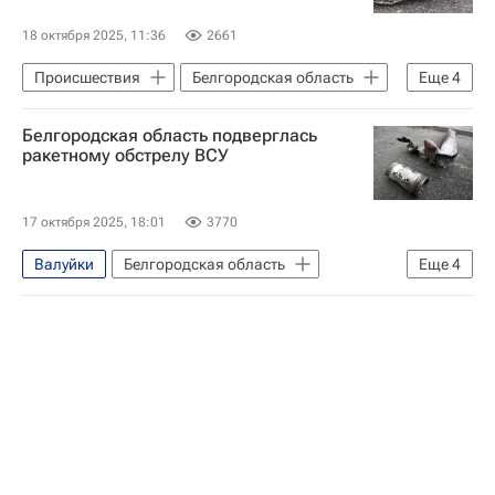
Вооруженные силы Украины
18 октября 2025, 11:36
2661
Происшествия
Белгородская область
Еще
4
Белгород
Грайворон
Белгородская область подверглась
Вячеслав Гладков
ракетному обстрелу ВСУ
Вооруженные силы Украины
17 октября 2025, 18:01
3770
Валуйки
Белгородская область
Еще
4
Вооруженные силы Украины
Специальная военная операция на Украине
Вячеслав Гладков
Происшествия