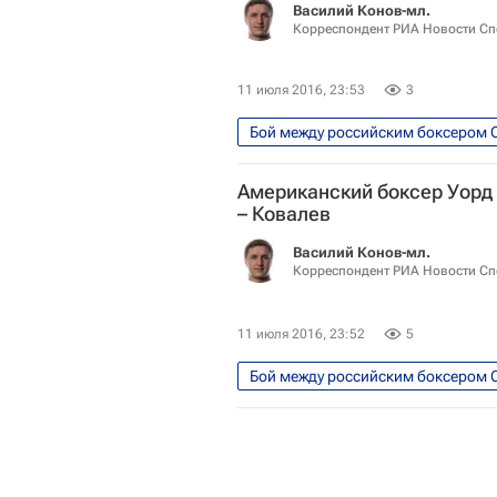
Василий Конов-мл.
Корреспондент РИА Новости Сп
11 июля 2016, 23:53
3
Единоборства
Спорт
Американский боксер Уорд
– Ковалев
Василий Конов-мл.
Корреспондент РИА Новости Сп
11 июля 2016, 23:52
5
Единоборства
Спорт