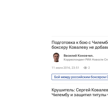
Подготовка к бою с Чилемб
боксеру Ковалеву не добав
Василий Конов-мл.
Корреспондент РИА Новости Сп
11 июля 2016, 23:51
2
Единоборства
Спорт
Крушитель: Сергей Ковале
Чилембу и защитил титулы