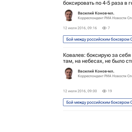
боксировать по 4-5 раза в г
Василий Конов-мл.
Корреспондент РИА Новости Сп
12 июля 2016, 09:16
7
Единоборства
Спорт
Ковалев: боксирую за себя
там, на небесах, не было с
Василий Конов-мл.
Корреспондент РИА Новости Сп
12 июля 2016, 09:00
19
Интервью - Авторы
Аналит
Сергей Ковалев