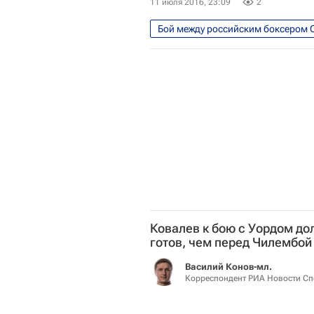
11 июля 2016, 23:09
2
Единоборства
Спорт
Ковалев к бою с Уордом до
готов, чем перед Чилембой 
Василий Конов-мл.
Корреспондент РИА Новости Сп