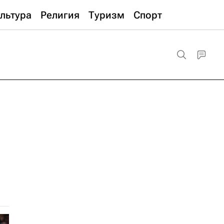
льтура
Религия
Туризм
Спорт