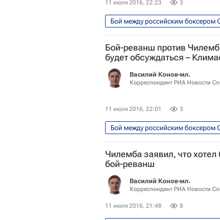
11 июля 2016, 22:23
3
Единоборства
Спорт
Бой-реванш против Чилемб
будет обсуждаться – Клима
Василий Конов-мл.
Корреспондент РИА Новости Сп
11 июля 2016, 22:01
3
Единоборства
Спорт
Чилемба заявил, что хотел
бой-реванш
Василий Конов-мл.
Корреспондент РИА Новости Сп
11 июля 2016, 21:48
8