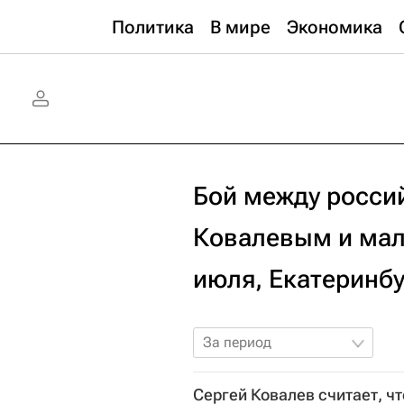
Политика
В мире
Экономика
Бой между росси
Ковалевым и мал
июля, Екатеринбу
За период
Сергей Ковалев считает, ч