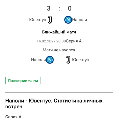
3
:
0
Ювентус
Наполи
Ближайший матч
Серия А
14.02.2027 20:30
Матч не начался
Наполи
Ювентус
Последние матчи
Наполи - Ювентус. Статистика личных
встреч
Серия А