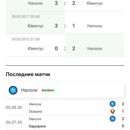
3
:
2
Наполи
Ювентус
28.02.2017 20:45
3
:
1
Ювентус
Наполи
20.05.2012 21:00
0
:
2
Ювентус
Наполи
Последние матчи
Наполи
2
Наполи
05.08.26
1
Осасуна
2
Наполи
26.07.26
0
Kарраресе