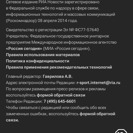
Сетевое издание РИА Новости зарегистрировано
в Федеральной службе по надзору в сфере связи,
информационных технологий и массовых коммуникаций
(Роскомнадзор) 08 апреля 2014 года.
Свидетельство о регистрации Эл № ФС77-57640
Учредитель: Федеральное государственное унитарное
предприятие Международное информационное агентство
«Россия сегодня»
(МИА «Россия сегодня»).
Правила использования материалов
Политика конфиденциальности
Правила применения рекомендательных технологий
Главный редактор:
Гаврилова А.В.
Адрес электронной почты Редакции:
r-sport.internet@ria.ru
По вопросам размещения пресс-релизов и рекламы
воспользуйтесь
формой обратной связи
Телефон Редакции:
7 (495) 645-6601
Чтобы связаться с редакцией или сообщить обо всех
замеченных ошибках, воспользуйтесь
формой обратной
связи
.