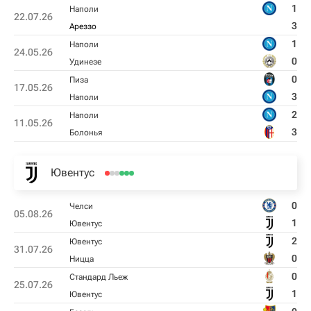
1
Наполи
22.07.26
3
Ареззо
1
Наполи
24.05.26
0
Удинезе
0
Пиза
17.05.26
3
Наполи
2
Наполи
11.05.26
3
Болонья
Ювентус
0
Челси
05.08.26
1
Ювентус
2
Ювентус
31.07.26
0
Ницца
0
Стандард Льеж
25.07.26
1
Ювентус