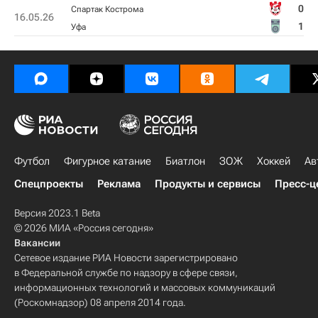
0
Спартак Кострома
16.05.26
1
Уфа
Футбол
Фигурное катание
Биатлон
ЗОЖ
Хоккей
Ав
Спецпроекты
Реклама
Продукты и сервисы
Пресс-ц
Версия 2023.1 Beta
© 2026 МИА «Россия сегодня»
Вакансии
Сетевое издание РИА Новости зарегистрировано
в Федеральной службе по надзору в сфере связи,
информационных технологий и массовых коммуникаций
(Роскомнадзор) 08 апреля 2014 года.