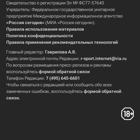
Свидетельство о регистрации Эл № ФС77-57640
Учредитель: Федеральное государственное унитарное
предприятие Международное информационное агентство
«Россия сегодня»
(МИА «Россия сегодня»).
Правила использования материалов
Политика конфиденциальности
Правила применения рекомендательных технологий
Главный редактор:
Гаврилова А.В.
Адрес электронной почты Редакции:
r-sport.internet@ria.ru
По вопросам размещения пресс-релизов и рекламы
воспользуйтесь
формой обратной связи
Телефон Редакции:
7 (495) 645-6601
Чтобы связаться с редакцией или сообщить обо всех
замеченных ошибках, воспользуйтесь
формой обратной
связи
.