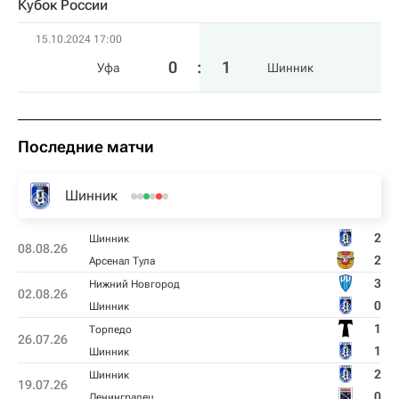
Кубок России
15.10.2024 17:00
0
:
1
Уфа
Шинник
Последние матчи
Шинник
2
Шинник
08.08.26
2
Арсенал Тула
3
Нижний Новгород
02.08.26
0
Шинник
1
Торпедо
26.07.26
1
Шинник
2
Шинник
19.07.26
0
Ленинградец