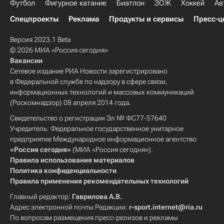
Футбол
Фигурное катание
Биатлон
ЗОЖ
Хоккей
Ав
Спецпроекты
Реклама
Продукты и сервисы
Пресс-ц
Версия 2023.1 Beta
© 2026 МИА «Россия сегодня»
Вакансии
Сетевое издание РИА Новости зарегистрировано
в Федеральной службе по надзору в сфере связи,
информационных технологий и массовых коммуникаций
(Роскомнадзор) 08 апреля 2014 года.
Свидетельство о регистрации Эл № ФС77-57640
Учредитель: Федеральное государственное унитарное
предприятие Международное информационное агентство
«Россия сегодня»
(МИА «Россия сегодня»).
Правила использования материалов
Политика конфиденциальности
Правила применения рекомендательных технологий
Главный редактор:
Гаврилова А.В.
Адрес электронной почты Редакции:
r-sport.internet@ria.ru
По вопросам размещения пресс-релизов и рекламы