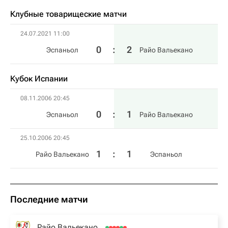
Клубные товарищеские матчи
24.07.2021 11:00
0
:
2
Эспаньол
Райо Вальекано
Кубок Испании
08.11.2006 20:45
0
:
1
Эспаньол
Райо Вальекано
25.10.2006 20:45
1
:
1
Райо Вальекано
Эспаньол
Последние матчи
Райо Вальекано