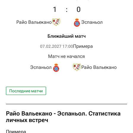
1
:
0
Райо Вальекано
Эспаньол
Ближайший матч
Примера
07.02.2027 17:00
Матч не начался
Эспаньол
Райо Вальекано
Последние матчи
Райо Вальекано - Эспаньол. Статистика
личных встреч
Примера