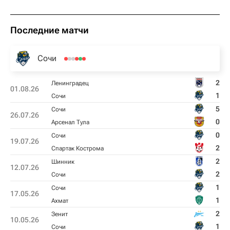
Последние матчи
Сочи
2
Ленинградец
01.08.26
1
Сочи
5
Сочи
26.07.26
0
Арсенал Тула
0
Сочи
19.07.26
2
Спартак Кострома
2
Шинник
12.07.26
2
Сочи
1
Сочи
17.05.26
1
Ахмат
2
Зенит
10.05.26
1
Сочи