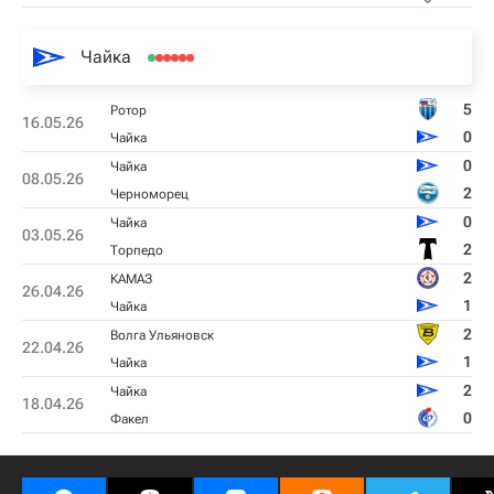
Чайка
5
Ротор
16.05.26
0
Чайка
0
Чайка
08.05.26
2
Черноморец
0
Чайка
03.05.26
2
Торпедо
2
КАМАЗ
26.04.26
1
Чайка
2
Волга Ульяновск
22.04.26
1
Чайка
2
Чайка
18.04.26
0
Факел