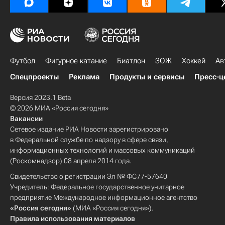
Футбол
Фигурное катание
Биатлон
ЗОЖ
Хоккей
Ав
Спецпроекты
Реклама
Продукты и сервисы
Пресс-ц
Версия 2023.1 Beta
© 2026 МИА «Россия сегодня»
Вакансии
Сетевое издание РИА Новости зарегистрировано
в Федеральной службе по надзору в сфере связи,
информационных технологий и массовых коммуникаций
(Роскомнадзор) 08 апреля 2014 года.
Свидетельство о регистрации Эл № ФС77-57640
Учредитель: Федеральное государственное унитарное
предприятие Международное информационное агентство
«Россия сегодня»
(МИА «Россия сегодня»).
Правила использования материалов