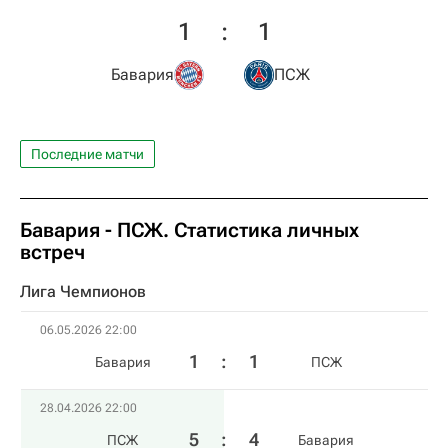
1
:
1
Бавария
ПСЖ
Последние матчи
Бавария - ПСЖ. Статистика личных
встреч
Лига Чемпионов
06.05.2026 22:00
1
:
1
Бавария
ПСЖ
28.04.2026 22:00
5
:
4
ПСЖ
Бавария