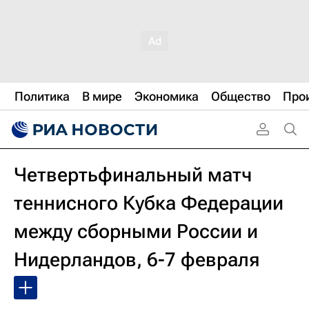
Политика
В мире
Экономика
Общество
Про
Четвертьфинальный матч
теннисного Кубка Федерации
между сборными России и
Нидерландов, 6-7 февраля