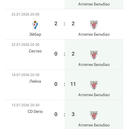
Атлетик Бильбао
25.07.2026 20:00
2
:
2
Эйбар
Атлетик Бильбао
22.07.2026 20:30
Сестао
0
:
2
Атлетик Бильбао
18.07.2026 20:30
Лейоа
0
:
11
Атлетик Бильбао
15.07.2026 20:30
CD Derio
0
:
3
Атлетик Бильбао