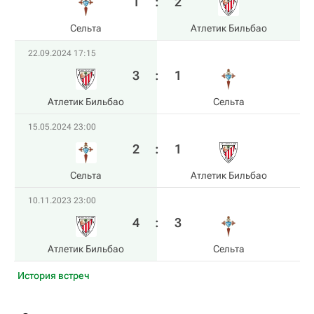
1
:
2
Сельта
Атлетик Бильбао
22.09.2024 17:15
3
:
1
Атлетик Бильбао
Сельта
15.05.2024 23:00
2
:
1
Сельта
Атлетик Бильбао
10.11.2023 23:00
4
:
3
Атлетик Бильбао
Сельта
История встреч