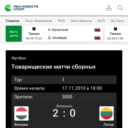
Главное
Лига Чемпионов
РПЛ
Лига Европы
АПЛ
Ла Лига
А. Калинская
Матч-
Теннис
Теннис
центр
Д. Шнайдер
06.08 19:30
06.08 21:00
Футбол
Товарищеские матчи сборных
Тур:
1
Время начала:
17.11.2010 в 18:00
Зрители:
3000
Завершен
2
:
0
Венгрия
Литва