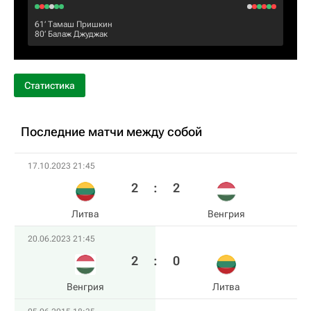
61‎’‎
Тамаш Пришкин
80‎’‎
Балаж Джуджак
Статистика
Последние матчи между собой
17.10.2023 21:45
2
:
2
Литва
Венгрия
20.06.2023 21:45
2
:
0
Венгрия
Литва