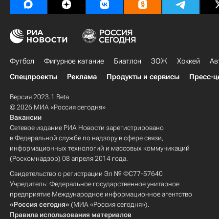
Футбол
Фигурное катание
Биатлон
ЗОЖ
Хоккей
Ав
Спецпроекты
Реклама
Продукты и сервисы
Пресс-ц
Версия 2023.1 Beta
© 2026 МИА «Россия сегодня»
Вакансии
Сетевое издание РИА Новости зарегистрировано
в Федеральной службе по надзору в сфере связи,
информационных технологий и массовых коммуникаций
(Роскомнадзор) 08 апреля 2014 года.
Свидетельство о регистрации Эл № ФС77-57640
Учредитель: Федеральное государственное унитарное
предприятие Международное информационное агентство
«Россия сегодня»
(МИА «Россия сегодня»).
Правила использования материалов