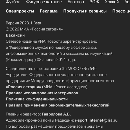
Футбол
Фигурное катание
Биатлон
ЗОЖ
Хоккей
Ав
Спецпроекты
Реклама
Продукты и сервисы
Пресс-ц
Версия 2023.1 Beta
© 2026 МИА «Россия сегодня»
Вакансии
Сетевое издание РИА Новости зарегистрировано
в Федеральной службе по надзору в сфере связи,
информационных технологий и массовых коммуникаций
(Роскомнадзор) 08 апреля 2014 года.
Свидетельство о регистрации Эл № ФС77-57640
Учредитель: Федеральное государственное унитарное
предприятие Международное информационное агентство
«Россия сегодня»
(МИА «Россия сегодня»).
Правила использования материалов
Политика конфиденциальности
Правила применения рекомендательных технологий
Главный редактор:
Гаврилова А.В.
Адрес электронной почты Редакции:
r-sport.internet@ria.ru
По вопросам размещения пресс-релизов и рекламы