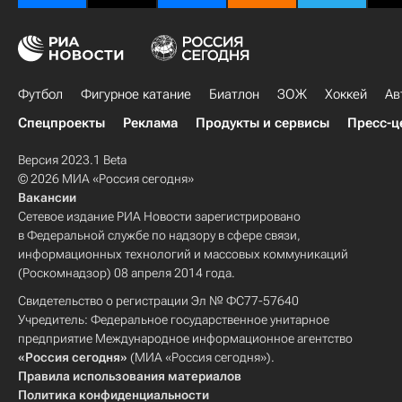
Футбол
Фигурное катание
Биатлон
ЗОЖ
Хоккей
Ав
Спецпроекты
Реклама
Продукты и сервисы
Пресс-ц
Версия 2023.1 Beta
© 2026 МИА «Россия сегодня»
Вакансии
Сетевое издание РИА Новости зарегистрировано
в Федеральной службе по надзору в сфере связи,
информационных технологий и массовых коммуникаций
(Роскомнадзор) 08 апреля 2014 года.
Свидетельство о регистрации Эл № ФС77-57640
Учредитель: Федеральное государственное унитарное
предприятие Международное информационное агентство
«Россия сегодня»
(МИА «Россия сегодня»).
Правила использования материалов
Политика конфиденциальности