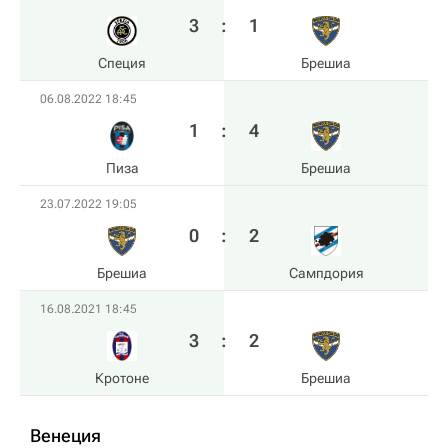
3
:
1
Специя
Брешиа
06.08.2022 18:45
1
:
4
Пиза
Брешиа
23.07.2022 19:05
0
:
2
Брешиа
Сампдория
16.08.2021 18:45
3
:
2
Кротоне
Брешиа
Венеция