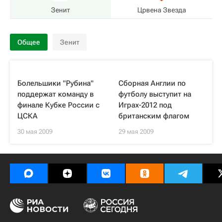
Зенит
Црвена Звезда
Общее
Зенит
Болельшики "Рубина"
Сборная Англии по
поддержат команду в
футболу выступит на
финале Кубке России с
Играх-2012 под
ЦСКА
британским флагом
30 мая 2009
29 мая 2009