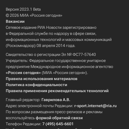
Версия 2023.1 Beta
© 2026 МИА «Россия сегодня»
Вакансии
Сетевое издание РИА Новости зарегистрировано
в Федеральной службе по надзору в сфере связи,
информационных технологий и массовых коммуникаций
(Роскомнадзор) 08 апреля 2014 года.
Свидетельство о регистрации Эл № ФС77-57640
Учредитель: Федеральное государственное унитарное
предприятие Международное информационное агентство
«Россия сегодня»
(МИА «Россия сегодня»).
Правила использования материалов
Политика конфиденциальности
Правила применения рекомендательных технологий
Главный редактор:
Гаврилова А.В.
Адрес электронной почты Редакции:
r-sport.internet@ria.ru
По вопросам размещения пресс-релизов и рекламы
воспользуйтесь
формой обратной связи
Телефон Редакции:
7 (495) 645-6601