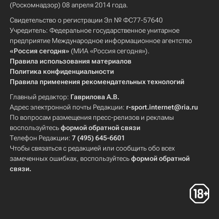
(Роскомнадзор) 08 апреля 2014 года.
Свидетельство о регистрации Эл № ФС77-57640
Учредитель: Федеральное государственное унитарное
предприятие Международное информационное агентство
«Россия сегодня»
(МИА «Россия сегодня»).
Правила использования материалов
Политика конфиденциальности
Правила применения рекомендательных технологий
Главный редактор:
Гаврилова А.В.
Адрес электронной почты Редакции:
r-sport.internet@ria.ru
По вопросам размещения пресс-релизов и рекламы
воспользуйтесь
формой обратной связи
Телефон Редакции:
7 (495) 645-6601
Чтобы связаться с редакцией или сообщить обо всех
замеченных ошибках, воспользуйтесь
формой обратной
связи
.