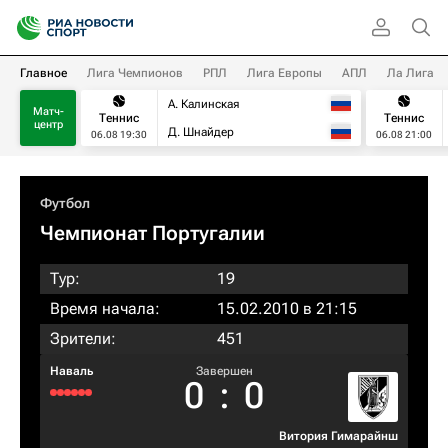
Главное
Лига Чемпионов
РПЛ
Лига Европы
АПЛ
Ла Лига
А. Калинская
Матч-
Теннис
Теннис
центр
Д. Шнайдер
06.08 19:30
06.08 21:00
Футбол
Чемпионат Португалии
Тур:
19
Время начала:
15.02.2010 в 21:15
Зрители:
451
Наваль
Завершен
0
:
0
Витория Гимарайнш