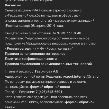
© 2026 МИА «Россия сегодня»
Вакансии
Сетевое издание РИА Новости зарегистрировано
в Федеральной службе по надзору в сфере связи,
информационных технологий и массовых коммуникаций
(Роскомнадзор) 08 апреля 2014 года.
Свидетельство о регистрации Эл № ФС77-57640
Учредитель: Федеральное государственное унитарное
предприятие Международное информационное агентство
«Россия сегодня»
(МИА «Россия сегодня»).
Правила использования материалов
Политика конфиденциальности
Правила применения рекомендательных технологий
Главный редактор:
Гаврилова А.В.
Адрес электронной почты Редакции:
r-sport.internet@ria.ru
По вопросам размещения пресс-релизов и рекламы
воспользуйтесь
формой обратной связи
Телефон Редакции:
7 (495) 645-6601
Чтобы связаться с редакцией или сообщить обо всех
замеченных ошибках, воспользуйтесь
формой обратной
связи
.