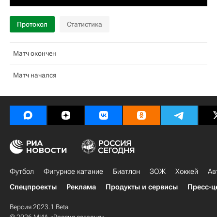
Протокол
Статистика
Матч окончен
Матч начался
Футбол
Фигурное катание
Биатлон
ЗОЖ
Хоккей
Ав
Спецпроекты
Реклама
Продукты и сервисы
Пресс-ц
Версия 2023.1 Beta