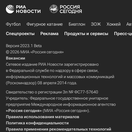
Футбол
Фигурное катание
Биатлон
ЗОЖ
Хоккей
Ав
Спецпроекты
Реклама
Продукты и сервисы
Пресс-ц
Версия 2023.1 Beta
© 2026 МИА «Россия сегодня»
Вакансии
Сетевое издание РИА Новости зарегистрировано
в Федеральной службе по надзору в сфере связи,
информационных технологий и массовых коммуникаций
(Роскомнадзор) 08 апреля 2014 года.
Свидетельство о регистрации Эл № ФС77-57640
Учредитель: Федеральное государственное унитарное
предприятие Международное информационное агентство
«Россия сегодня»
(МИА «Россия сегодня»).
Правила использования материалов
Политика конфиденциальности
Правила применения рекомендательных технологий