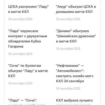
ЦСКА разгромил "Ладу"
"Амур" обыграл ЦСКА в
в матче КХЛ
домашнем матче КХЛ
28 сентября 2025
25 сентября 2025
"Лада" подписала
"Динамо" обыграло
контракт с двукратным
"Шанхайских драконов"
обладателем Кубка
в матче КХЛ
Гагарина
24 сентября 2025
25 сентября 2025
"Сочи" по буллитам
"Нефтехимик" —
обыграл "Ладу" в матче
"Автомобилист":
КХЛ
смотреть онлайн матч
КХЛ 24 сентября
24 сентября 2025
24 сентября 2025
"Лада" — "Сочи":
КХЛ выбрала лучшего