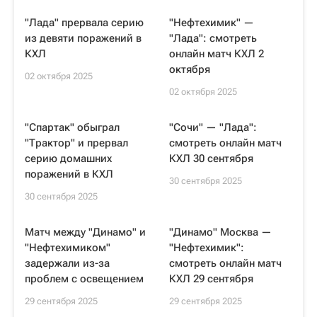
"Лада" прервала серию
"Нефтехимик" —
из девяти поражений в
"Лада": смотреть
КХЛ
онлайн матч КХЛ 2
октября
02 октября 2025
02 октября 2025
"Спартак" обыграл
"Сочи" — "Лада":
"Трактор" и прервал
смотреть онлайн матч
серию домашних
КХЛ 30 сентября
поражений в КХЛ
30 сентября 2025
30 сентября 2025
Матч между "Динамо" и
"Динамо" Москва —
"Нефтехимиком"
"Нефтехимик":
задержали из-за
смотреть онлайн матч
проблем с освещением
КХЛ 29 сентября
29 сентября 2025
29 сентября 2025