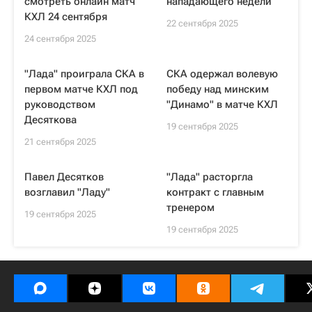
смотреть онлайн матч
нападающего недели
КХЛ 24 сентября
22 сентября 2025
24 сентября 2025
"Лада" проиграла СКА в
СКА одержал волевую
первом матче КХЛ под
победу над минским
руководством
"Динамо" в матче КХЛ
Десяткова
19 сентября 2025
21 сентября 2025
Павел Десятков
"Лада" расторгла
возглавил "Ладу"
контракт с главным
тренером
19 сентября 2025
19 сентября 2025