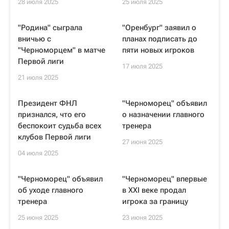
28 июля 2025
25 июля 2025
"Родина" сыграла
"Оренбург" заявил о
вничью с
планах подписать до
"Черноморцем" в матче
пяти новых игроков
Первой лиги
17 июля 2025
21 июля 2025
Президент ФНЛ
"Черноморец" объявил
признался, что его
о назначении главного
беспокоит судьба всех
тренера
клубов Первой лиги
27 июня 2025
04 июля 2025
"Черноморец" объявил
"Черноморец" впервые
об уходе главного
в XXI веке продал
тренера
игрока за границу
25 июня 2025
23 июня 2025