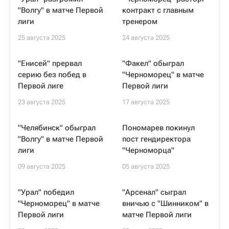
"Волгу" в матче Первой
контракт с главным
лиги
тренером
25 августа 2025
24 августа 2025
"Енисей" прервал
"Факел" обыграл
серию без побед в
"Черноморец" в матче
Первой лиге
Первой лиги
23 августа 2025
17 августа 2025
"Челябинск" обыграл
Пономарев покинул
"Волгу" в матче Первой
пост гендиректора
лиги
"Черноморца"
09 августа 2025
05 августа 2025
"Урал" победил
"Арсенал" сыграл
"Черноморец" в матче
вничью с "Шинником" в
Первой лиги
матче Первой лиги