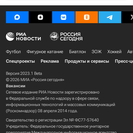
Футбол
Фигурное катание
Биатлон
ЗОЖ
Хоккей
Ав
Спецпроекты
Реклама
Продукты и сервисы
Пресс-ц
Версия 2023.1 Beta
© 2026 МИА «Россия сегодня»
Вакансии
Сетевое издание РИА Новости зарегистрировано
в Федеральной службе по надзору в сфере связи,
информационных технологий и массовых коммуникаций
(Роскомнадзор) 08 апреля 2014 года.
Свидетельство о регистрации Эл № ФС77-57640
Учредитель: Федеральное государственное унитарное
предприятие Международное информационное агентство