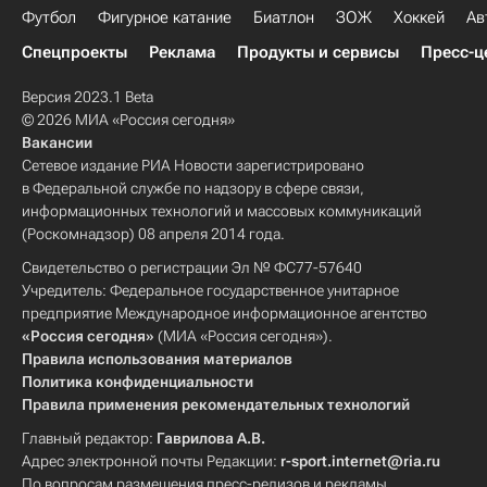
Футбол
Фигурное катание
Биатлон
ЗОЖ
Хоккей
Ав
Спецпроекты
Реклама
Продукты и сервисы
Пресс-ц
Версия 2023.1 Beta
© 2026 МИА «Россия сегодня»
Вакансии
Сетевое издание РИА Новости зарегистрировано
в Федеральной службе по надзору в сфере связи,
информационных технологий и массовых коммуникаций
(Роскомнадзор) 08 апреля 2014 года.
Свидетельство о регистрации Эл № ФС77-57640
Учредитель: Федеральное государственное унитарное
предприятие Международное информационное агентство
«Россия сегодня»
(МИА «Россия сегодня»).
Правила использования материалов
Политика конфиденциальности
Правила применения рекомендательных технологий
Главный редактор:
Гаврилова А.В.
Адрес электронной почты Редакции:
r-sport.internet@ria.ru
По вопросам размещения пресс-релизов и рекламы