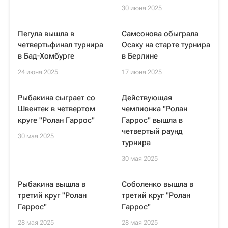
30 июня 2025
Пегула вышла в
Самсонова обыграла
четвертьфинал турнира
Осаку на старте турнира
в Бад-Хомбурге
в Берлине
24 июня 2025
17 июня 2025
Рыбакина сыграет со
Действующая
Швентек в четвертом
чемпионка "Ролан
круге "Ролан Гаррос"
Гаррос" вышла в
четвертый раунд
30 мая 2025
турнира
30 мая 2025
Рыбакина вышла в
Соболенко вышла в
третий круг "Ролан
третий круг "Ролан
Гаррос"
Гаррос"
28 мая 2025
28 мая 2025