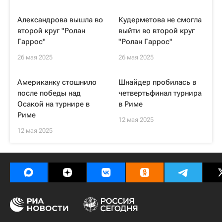
Александрова вышла во
Кудерметова не смогла
второй круг "Ролан
выйти во второй круг
Гаррос"
"Ролан Гаррос"
26 мая 2025
26 мая 2025
Американку стошнило
Шнайдер пробилась в
после победы над
четвертьфинал турнира
Осакой на турнире в
в Риме
Риме
12 мая 2025
12 мая 2025