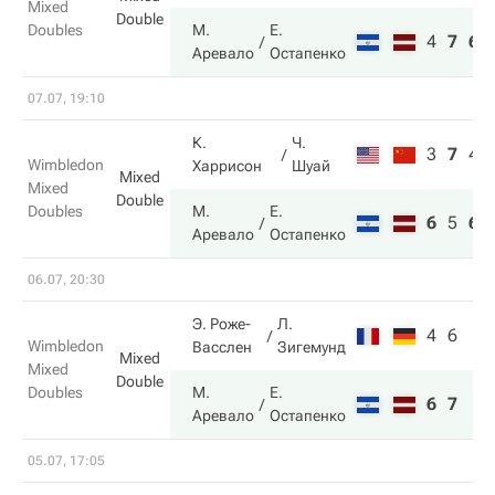
Mixed
Double
Doubles
М.
Е.
4
7
6
Аревало
Остапенко
07.07, 19:10
К.
Ч.
3
7
4
Wimbledon
Харрисон
Шуай
Mixed
Mixed
Double
Doubles
М.
Е.
6
5
6
Аревало
Остапенко
06.07, 20:30
Э. Роже-
Л.
4
6
Wimbledon
Васслен
Зигемунд
Mixed
Mixed
Double
Doubles
М.
Е.
6
7
Аревало
Остапенко
05.07, 17:05