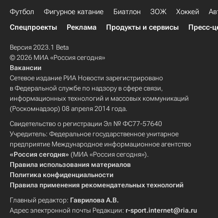
Футбол
Фигурное катание
Биатлон
ЗОЖ
Хоккей
Ав
Спецпроекты
Реклама
Продукты и сервисы
Пресс-ц
Версия 2023.1 Beta
© 2026 МИА «Россия сегодня»
Вакансии
Сетевое издание РИА Новости зарегистрировано
в Федеральной службе по надзору в сфере связи,
информационных технологий и массовых коммуникаций
(Роскомнадзор) 08 апреля 2014 года.
Свидетельство о регистрации Эл № ФС77-57640
Учредитель: Федеральное государственное унитарное
предприятие Международное информационное агентство
«Россия сегодня»
(МИА «Россия сегодня»).
Правила использования материалов
Политика конфиденциальности
Правила применения рекомендательных технологий
Главный редактор:
Гаврилова А.В.
Адрес электронной почты Редакции:
r-sport.internet@ria.ru