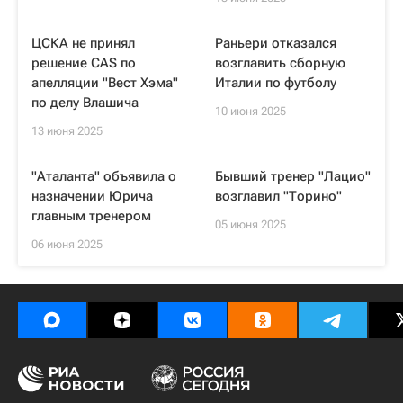
ЦСКА не принял
Раньери отказался
решение CAS по
возглавить сборную
апелляции "Вест Хэма"
Италии по футболу
по делу Влашича
10 июня 2025
13 июня 2025
"Аталанта" объявила о
Бывший тренер "Лацио"
назначении Юрича
возглавил "Торино"
главным тренером
05 июня 2025
06 июня 2025