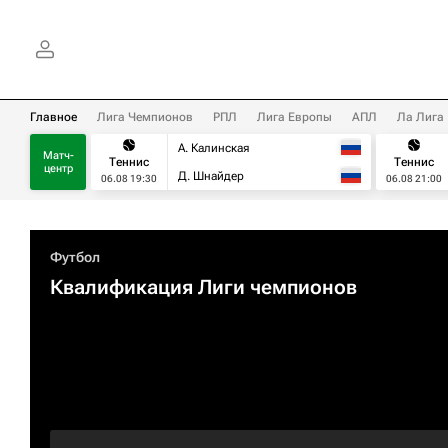
Главное
Лига Чемпионов
РПЛ
Лига Европы
АПЛ
Ла Лига
А. Калинская
Матч-
Теннис
Теннис
центр
Д. Шнайдер
06.08 19:30
06.08 21:00
Футбол
Квалификация Лиги чемпионов