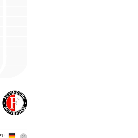
ер
22