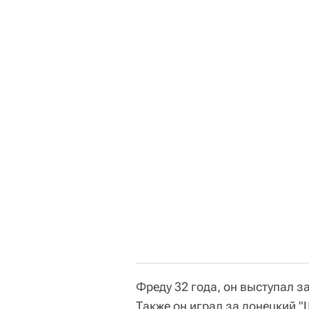
Фреду 32 года, он выступал з
Также он играл за донецкий "