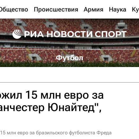
Общество
Происшествия
Армия
Наука
Ку
Футбол
ожил 15 млн евро за
анчестер Юнайтед",
 15 млн евро за бразильского футболиста Фреда