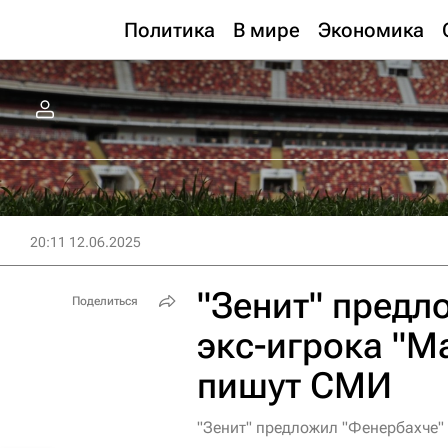
Политика
В мире
Экономика
20:11 12.06.2025
"Зенит" предл
Поделиться
экс-игрока "М
пишут СМИ
"Зенит" предложил "Фенербахче"