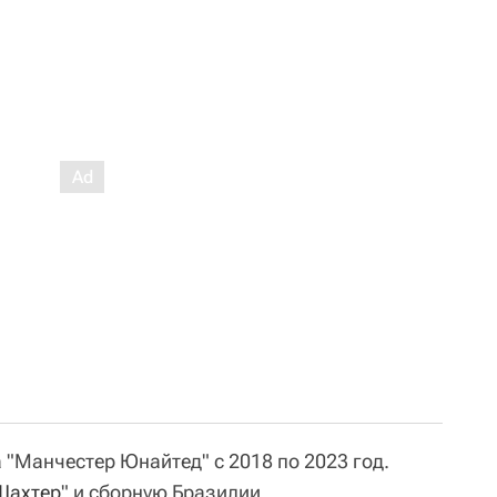
а "Манчестер Юнайтед" с 2018 по 2023 год.
Шахтер
" и сборную Бразилии.