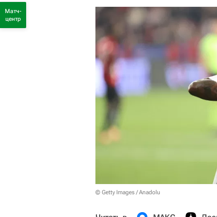
Матч-
центр
© Getty Images / Anadolu