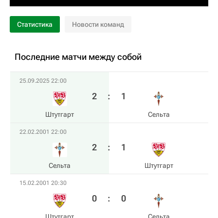
Статистика
Новости команд
Последние матчи между собой
25.09.2025 22:00
2
:
1
Штутгарт
Сельта
22.02.2001 22:00
2
:
1
Сельта
Штутгарт
15.02.2001 20:30
0
:
0
Штутгарт
Сельта