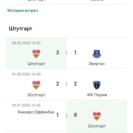
История встреч
Штутгарт
08.08.2026 18:00
3
:
1
Штутгарт
Эвертон
01.08.2026 16:00
2
:
2
Штутгарт
ФК Париж
29.07.2026 19:45
Киккерс Оффенбах
1
:
8
Штутгарт