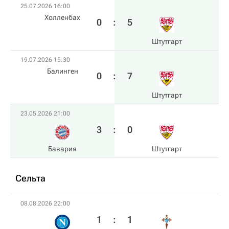
25.07.2026 16:00
Холленбах
0
:
5
Штутгарт
19.07.2026 15:30
Балинген
0
:
7
Штутгарт
23.05.2026 21:00
3
:
0
Бавария
Штутгарт
Сельта
08.08.2026 22:00
1
:
1