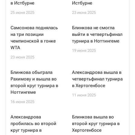
в Истбурне
Истбурне
25 июня 2025
23 июня 2025
Самсонова поднялась
Блинкова не смогла
на три позиции
выйти в четвертьфинал
чемпионской в гонке
турнира в Ноттингеме
WTA
19 июня 2025
23 июня 2025
Блинкова обыграла
Александрова вышла в
Рахимову и вышла во
четвертьфинал турнира
второй круг турнира в
в Хертогенбосе
Ноттингеме
11 июня 2025
16 июня 2025
Александрова
Блинкова вышла во
пробилась во второй
второй круг турнира в
круг турнира в
Хертогенбосе