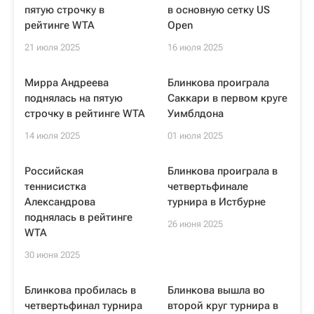
пятую строчку в
в основную сетку US
рейтинге WTA
Open
21 июля 2025
16 июля 2025
Мирра Андреева
Блинкова проиграла
поднялась на пятую
Саккари в первом круге
строчку в рейтинге WTA
Уимблдона
14 июля 2025
01 июля 2025
Российская
Блинкова проиграла в
теннисистка
четвертьфинале
Александрова
турнира в Истбурне
поднялась в рейтинге
26 июня 2025
WTA
30 июня 2025
Блинкова пробилась в
Блинкова вышла во
четвертьфинал турнира
второй круг турнира в