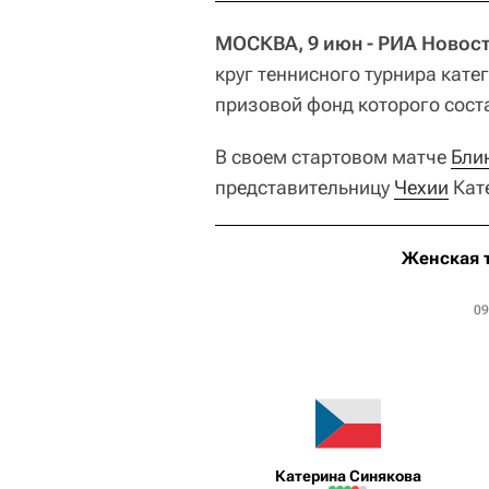
МОСКВА, 9 июн - РИА Новост
круг теннисного турнира кате
призовой фонд которого соста
В своем стартовом матче
Бли
представительницу
Чехии
Кате
Женская 
09
Катерина Синякова