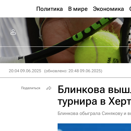
Политика
В мире
Экономика
20:04 09.06.2025
(обновлено: 20:48 09.06.2025)
Блинкова вышл
Поделиться
турнира в Хер
Блинкова обыграла Синякову и в