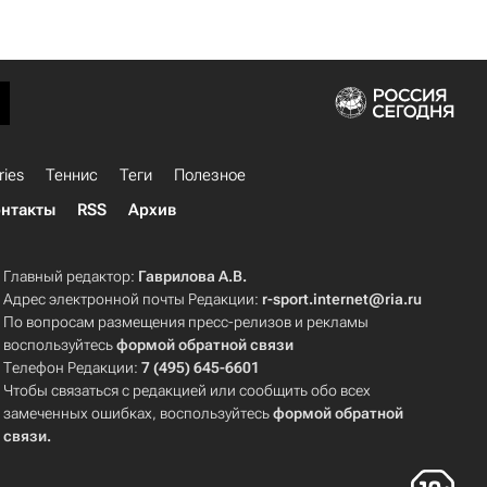
ries
Теннис
Теги
Полезное
нтакты
RSS
Архив
Главный редактор:
Гаврилова А.В.
Адрес электронной почты Редакции:
r-sport.internet@ria.ru
По вопросам размещения пресс-релизов и рекламы
воспользуйтесь
формой обратной связи
Телефон Редакции:
7 (495) 645-6601
Чтобы связаться с редакцией или сообщить обо всех
замеченных ошибках, воспользуйтесь
формой обратной
связи
.