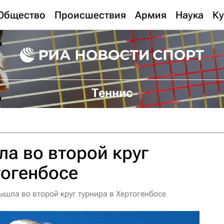
Общество
Происшествия
Армия
Наука
Ку
Теннис
а во второй круг
тогенбосе
ышла во второй круг турнира в Хертогенбосе