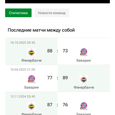
Статистика
Новости команд
Последние матчи между собой
16.10.2025 20:45
88
:
73
Фенербахче
Бавария
10.04.2025 21:00
77
:
89
Бавария
Фенербахче
12.11.2024 20:45
87
:
76
Фенербахче
Бавария