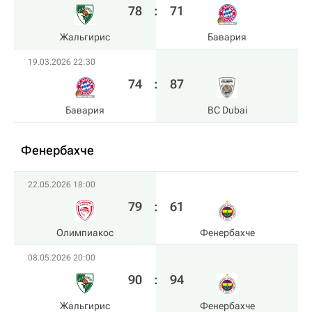
78
:
71
Жальгирис
Бавария
19.03.2026 22:30
74
:
87
Бавария
BC Dubai
Фенербахче
22.05.2026 18:00
79
:
61
Олимпиакос
Фенербахче
08.05.2026 20:00
90
:
94
Жальгирис
Фенербахче