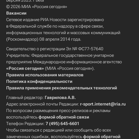
Версия 2023.1 Beta
© 2026 МИА «Россия сегодня»
Вакансии
Сетевое издание РИА Новости зарегистрировано
в Федеральной службе по надзору в сфере связи,
информационных технологий и массовых коммуникаций
(Роскомнадзор) 08 апреля 2014 года.
Свидетельство о регистрации Эл № ФС77-57640
Учредитель: Федеральное государственное унитарное
предприятие Международное информационное агентство
«Россия сегодня»
(МИА «Россия сегодня»).
Правила использования материалов
Политика конфиденциальности
Правила применения рекомендательных технологий
Главный редактор:
Гаврилова А.В.
Адрес электронной почты Редакции:
r-sport.internet@ria.ru
По вопросам размещения пресс-релизов и рекламы
воспользуйтесь
формой обратной связи
Телефон Редакции:
7 (495) 645-6601
Чтобы связаться с редакцией или сообщить обо всех
замеченных ошибках, воспользуйтесь
формой обратной