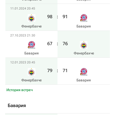
11.01.2024 20:45
98
:
91
Фенербахче
Бавария
27.10.2023 21:30
67
:
76
Бавария
Фенербахче
12.01.2023 20:45
79
:
71
Фенербахче
Бавария
История встреч
Бавария