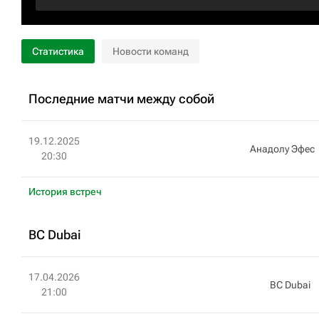
Статистика
Новости команд
Последние матчи между собой
19.12.2025
Анадолу Эфес
20:30
История встреч
BC Dubai
17.04.2026
BC Dubai
21:00