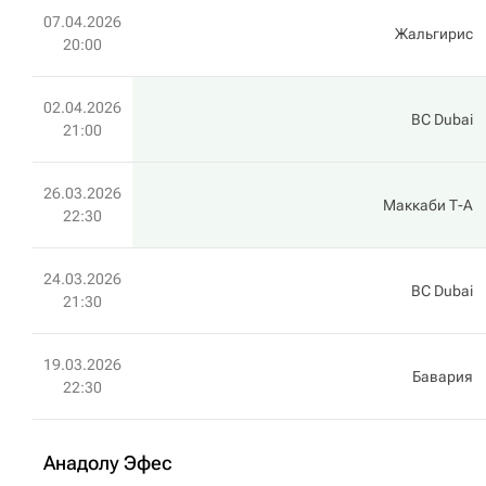
07.04.2026
Жальгирис
20:00
02.04.2026
BC Dubai
21:00
26.03.2026
Маккаби Т-А
22:30
24.03.2026
BC Dubai
21:30
19.03.2026
Бавария
22:30
Анадолу Эфес