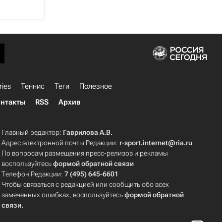
ries
Теннис
Теги
Полезное
нтакты
RSS
Архив
Главный редактор:
Гаврилова А.В.
Адрес электронной почты Редакции:
r-sport.internet@ria.ru
По вопросам размещения пресс-релизов и рекламы
воспользуйтесь
формой обратной связи
Телефон Редакции:
7 (495) 645-6601
Чтобы связаться с редакцией или сообщить обо всех
замеченных ошибках, воспользуйтесь
формой обратной
связи
.