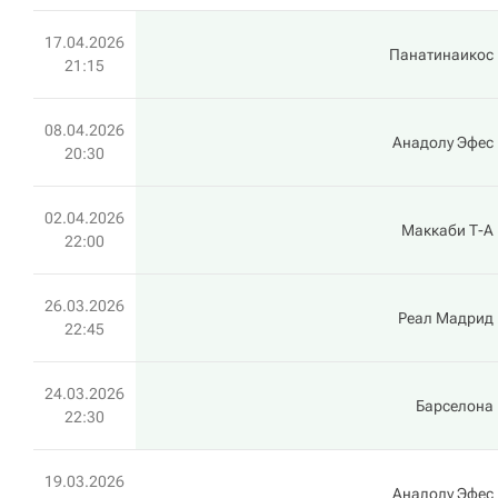
17.04.2026
Панатинаикос
21:15
08.04.2026
Анадолу Эфес
20:30
02.04.2026
Маккаби Т-А
22:00
26.03.2026
Реал Мадрид
22:45
24.03.2026
Барселона
22:30
19.03.2026
Анадолу Эфес