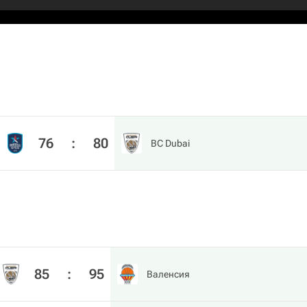
76
:
80
BC Dubai
85
:
95
Валенсия