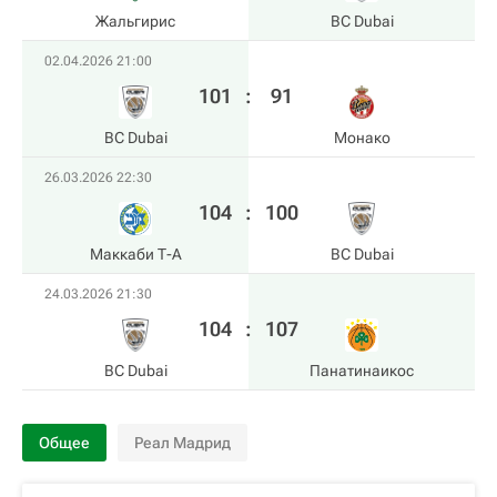
Жальгирис
BC Dubai
02.04.2026 21:00
101
:
91
BC Dubai
Монако
26.03.2026 22:30
104
:
100
Маккаби Т-А
BC Dubai
24.03.2026 21:30
104
:
107
BC Dubai
Панатинаикос
Общее
Реал Мадрид