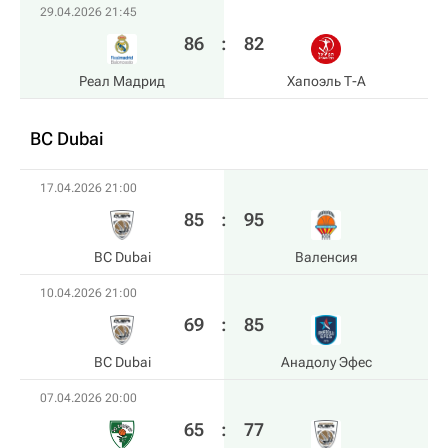
29.04.2026 21:45
86
:
82
Реал Мадрид
Хапоэль Т-А
BC Dubai
17.04.2026 21:00
85
:
95
BC Dubai
Валенсия
10.04.2026 21:00
69
:
85
BC Dubai
Анадолу Эфес
07.04.2026 20:00
65
:
77