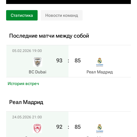
Статистика
Новости команд
Последние матчи между собой
05.02.2026 19:00
93
:
85
BC Dubai
Реал Мадрид
История встреч
Реал Мадрид
24.05.2026 21:00
92
:
85