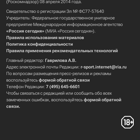
(Роскомнадзор) 08 апреля 2014 года.
Свидетельство о регистрации Эл № ФС77-57640
Учредитель: Федеральное государственное унитарное
предприятие Международное информационное агентство
«Россия сегодня»
(МИА «Россия сегодня»).
Правила использования материалов
Политика конфиденциальности
Правила применения рекомендательных технологий
Главный редактор:
Гаврилова А.В.
Адрес электронной почты Редакции:
r-sport.internet@ria.ru
По вопросам размещения пресс-релизов и рекламы
воспользуйтесь
формой обратной связи
Телефон Редакции:
7 (495) 645-6601
Чтобы связаться с редакцией или сообщить обо всех
замеченных ошибках, воспользуйтесь
формой обратной
связи
.