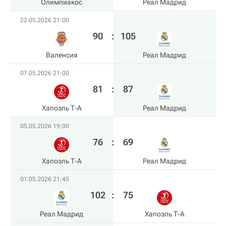
Олимпиакос
Реал Мадрид
22.05.2026 21:00
90
:
105
Валенсия
Реал Мадрид
07.05.2026 21:00
81
:
87
Хапоэль Т-А
Реал Мадрид
05.05.2026 19:00
76
:
69
Хапоэль Т-А
Реал Мадрид
01.05.2026 21:45
102
:
75
Реал Мадрид
Хапоэль Т-А