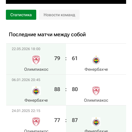
Статистика
Новости команд
Последние матчи между собой
22.05.2026 18:00
79
:
61
Олимпиакос
Фенербахче
06.01.2026 20:45
88
:
80
Фенербахче
Олимпиакос
24.01.2025 22:15
77
:
87
Олимпиакос
Фенербахче