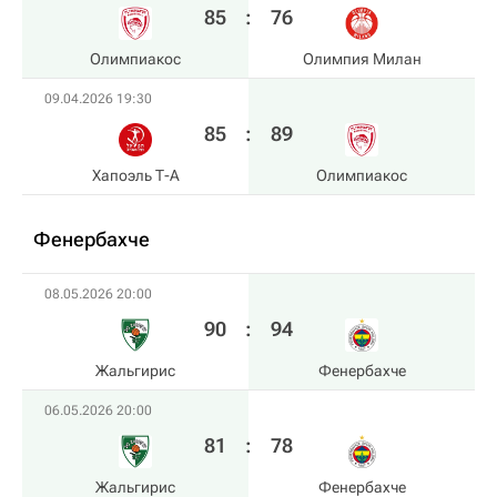
85
:
76
Олимпиакос
Олимпия Милан
09.04.2026 19:30
85
:
89
Хапоэль Т-А
Олимпиакос
Фенербахче
08.05.2026 20:00
90
:
94
Жальгирис
Фенербахче
06.05.2026 20:00
81
:
78
Жальгирис
Фенербахче