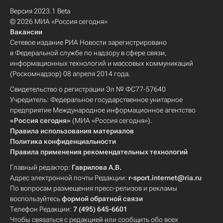
Версия 2023.1 Beta
© 2026 МИА «Россия сегодня»
Вакансии
Сетевое издание РИА Новости зарегистрировано
в Федеральной службе по надзору в сфере связи,
информационных технологий и массовых коммуникаций
(Роскомнадзор) 08 апреля 2014 года.
Свидетельство о регистрации Эл № ФС77-57640
Учредитель: Федеральное государственное унитарное
предприятие Международное информационное агентство
«Россия сегодня»
(МИА «Россия сегодня»).
Правила использования материалов
Политика конфиденциальности
Правила применения рекомендательных технологий
Главный редактор:
Гаврилова А.В.
Адрес электронной почты Редакции:
r-sport.internet@ria.ru
По вопросам размещения пресс-релизов и рекламы
воспользуйтесь
формой обратной связи
Телефон Редакции:
7 (495) 645-6601
Чтобы связаться с редакцией или сообщить обо всех