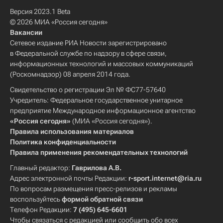
Версия 2023.1 Beta
© 2026 МИА «Россия сегодня»
Вакансии
Сетевое издание РИА Новости зарегистрировано
в Федеральной службе по надзору в сфере связи,
информационных технологий и массовых коммуникаций
(Роскомнадзор) 08 апреля 2014 года.
Свидетельство о регистрации Эл № ФС77-57640
Учредитель: Федеральное государственное унитарное
предприятие Международное информационное агентство
«Россия сегодня»
(МИА «Россия сегодня»).
Правила использования материалов
Политика конфиденциальности
Правила применения рекомендательных технологий
Главный редактор:
Гаврилова А.В.
Адрес электронной почты Редакции:
r-sport.internet@ria.ru
По вопросам размещения пресс-релизов и рекламы
воспользуйтесь
формой обратной связи
Телефон Редакции:
7 (495) 645-6601
Чтобы связаться с редакцией или сообщить обо всех