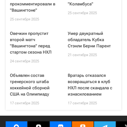
прокомментировали в
"Коламбуса"
"Вашингтоне"
25 сентября 2025
25 сентября 2025
Овечкин пропустит
Умер двукратный
второй матч
обладатель Кубка
"Вашингтона" перед
Стэнли Берни Парент
стартом сезона НХЛ
21 сентября 2025
24 сентября 2025
Объявлен состав
Вратарь отказался
тренерского штаба
возвращаться в клуб
хоккейной сборной
НХЛ после скандала с
США на Олимпиаду
изнасилованием
17 сентября 2025
17 сентября 2025