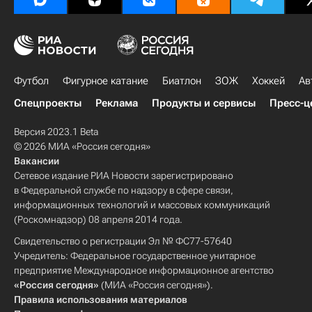
Футбол
Фигурное катание
Биатлон
ЗОЖ
Хоккей
Ав
Спецпроекты
Реклама
Продукты и сервисы
Пресс-ц
Версия 2023.1 Beta
© 2026 МИА «Россия сегодня»
Вакансии
Сетевое издание РИА Новости зарегистрировано
в Федеральной службе по надзору в сфере связи,
информационных технологий и массовых коммуникаций
(Роскомнадзор) 08 апреля 2014 года.
Свидетельство о регистрации Эл № ФС77-57640
Учредитель: Федеральное государственное унитарное
предприятие Международное информационное агентство
«Россия сегодня»
(МИА «Россия сегодня»).
Правила использования материалов