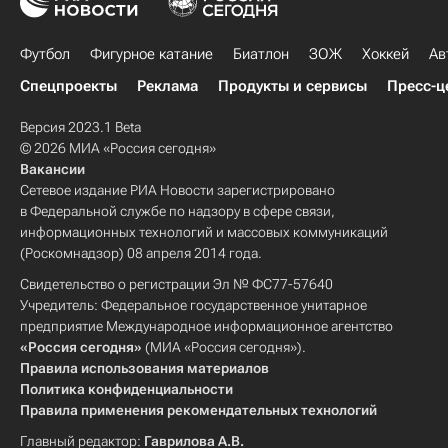
Футбол
Фигурное катание
Биатлон
ЗОЖ
Хоккей
Ав
Спецпроекты
Реклама
Продукты и сервисы
Пресс-ц
Версия 2023.1 Beta
© 2026 МИА «Россия сегодня»
Вакансии
Сетевое издание РИА Новости зарегистрировано
в Федеральной службе по надзору в сфере связи,
информационных технологий и массовых коммуникаций
(Роскомнадзор) 08 апреля 2014 года.
Свидетельство о регистрации Эл № ФС77-57640
Учредитель: Федеральное государственное унитарное
предприятие Международное информационное агентство
«Россия сегодня»
(МИА «Россия сегодня»).
Правила использования материалов
Политика конфиденциальности
Правила применения рекомендательных технологий
Главный редактор:
Гаврилова А.В.