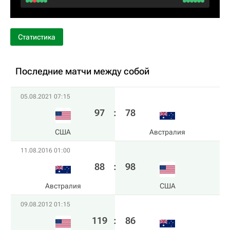
Статистика
Последние матчи между собой
05.08.2021 07:15
97
:
78
США
Австралия
11.08.2016 01:00
88
:
98
Австралия
США
09.08.2012 01:15
119
:
86